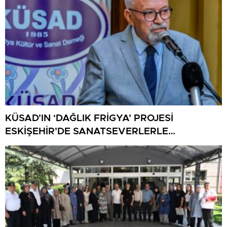
KÜSAD’IN ‘DAĞLIK FRİGYA’ PROJESİ
ESKİŞEHİR’DE SANATSEVERLERLE
BULUŞUYOR