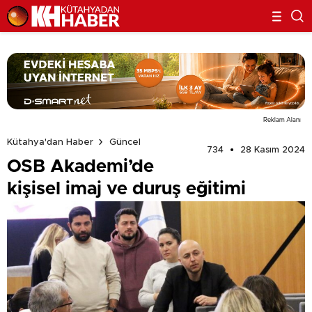
Reklam Alanı
Kütahya'dan Haber
Güncel
734
28 Kasım 2024
OSB Akademi’de
kişisel imaj ve duruş eğitimi