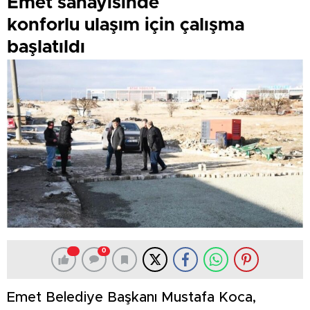
Emet sanayisinde
konforlu ulaşım için çalışma
başlatıldı
0
Emet Belediye Başkanı Mustafa Koca,