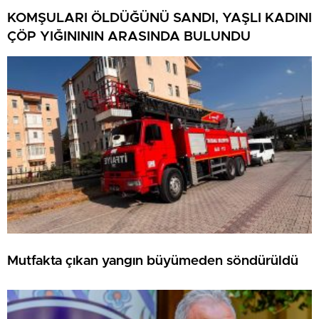
KOMŞULARI ÖLDÜĞÜNÜ SANDI, YAŞLI KADINI
ÇÖP YIĞINININ ARASINDA BULUNDU
Mutfakta çıkan yangın büyümeden söndürüldü