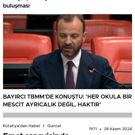
buluşması
BAYIRCI TBMM’DE KONUŞTU: ‘HER OKULA BİR
MESCİT AYRICALIK DEĞİL, HAKTIR’
Kütahya'dan Haber
Güncel
1971
28 Kasım 2024