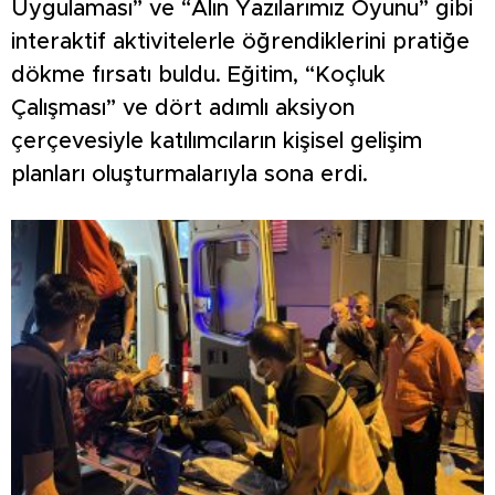
Uygulaması” ve “Alın Yazılarımız Oyunu” gibi
interaktif aktivitelerle öğrendiklerini pratiğe
dökme fırsatı buldu. Eğitim, “Koçluk
Çalışması” ve dört adımlı aksiyon
çerçevesiyle katılımcıların kişisel gelişim
planları oluşturmalarıyla sona erdi.