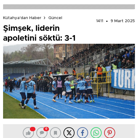
Kütahya'dan Haber
Güncel
1411
9 Mart 2025
Şimşek, liderin
apoletini söktü: 3-1
0