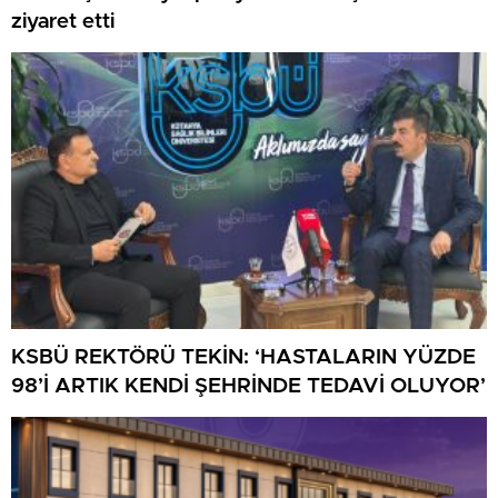
ziyaret etti
KSBÜ REKTÖRÜ TEKİN: ‘HASTALARIN YÜZDE
98’İ ARTIK KENDİ ŞEHRİNDE TEDAVİ OLUYOR’