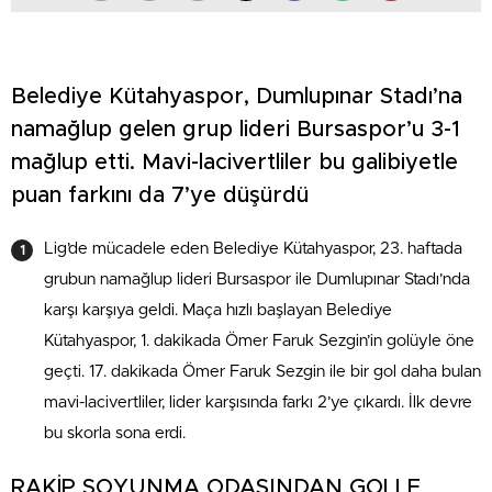
Belediye Kütahyaspor, Dumlupınar Stadı’na
namağlup gelen grup lideri Bursaspor’u 3-1
mağlup etti. Mavi-lacivertliler bu galibiyetle
puan farkını da 7’ye düşürdü
Lig’de mücadele eden Belediye Kütahyaspor, 23. haftada
grubun namağlup lideri Bursaspor ile Dumlupınar Stadı’nda
karşı karşıya geldi. Maça hızlı başlayan Belediye
Kütahyaspor, 1. dakikada Ömer Faruk Sezgin’in golüyle öne
geçti. 17. dakikada Ömer Faruk Sezgin ile bir gol daha bulan
mavi-lacivertliler, lider karşısında farkı 2’ye çıkardı. İlk devre
bu skorla sona erdi.
RAKİP SOYUNMA ODASINDAN GOLLE