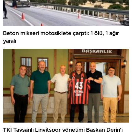
Beton mikseri motosiklete çarptı: 1 ölü, 1 ağır
yaralı
TKİ Tavşanlı Linyitspor yönetimi Başkan Derin’i