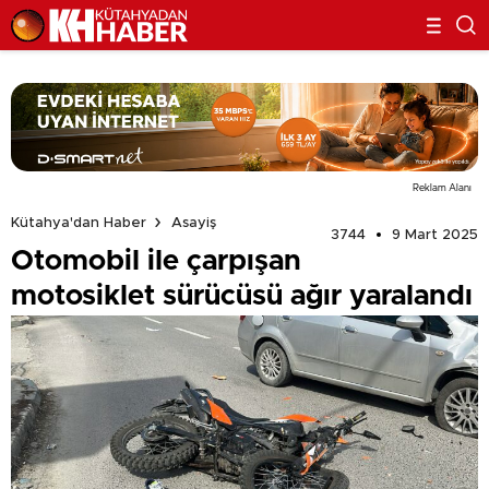
Reklam Alanı
Kütahya'dan Haber
Asayiş
3744
9 Mart 2025
Otomobil ile çarpışan
motosiklet sürücüsü ağır yaralandı