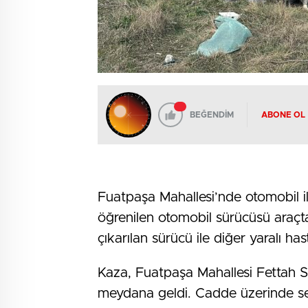
BEĞENDİM
ABONE OL
Fuatpaşa Mahallesi’nde otomobil il
öğrenilen otomobil sürücüsü araçta s
çıkarılan sürücü ile diğer yaralı ha
Kaza, Fuatpaşa Mahallesi Fettah S
meydana geldi. Cadde üzerinde seyi