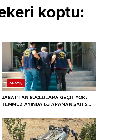
ekeri koptu:
ASAYIŞ
JASAT’TAN SUÇLULARA GEÇİT YOK:
TEMMUZ AYINDA 63 ARANAN ŞAHIS
YAKALANDI