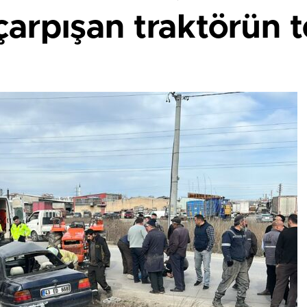
çarpışan traktörün t