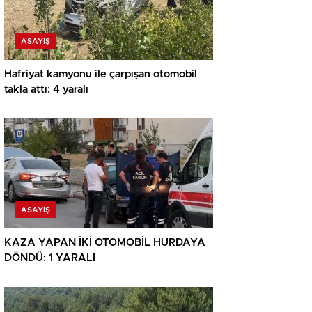
ASAYIŞ
Hafriyat kamyonu ile çarpışan otomobil
takla attı: 4 yaralı
ASAYIŞ
KAZA YAPAN İKİ OTOMOBİL HURDAYA
DÖNDÜ: 1 YARALI