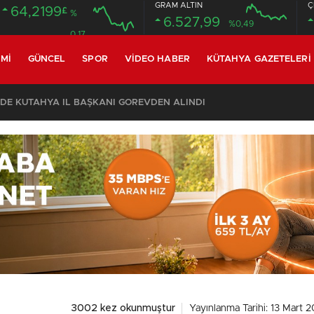
GRAM ALTIN
Ç
64,2199
£
%
6.527,99
%0,49
0.17
MI
GÜNCEL
SPOR
VIDEO HABER
KÜTAHYA GAZETELERI
’DE KÜTAHYA İL BAŞKANI GÖREVDEN ALINDI
3002 kez okunmuştur
Yayınlanma Tarihi: 13 Mart 2