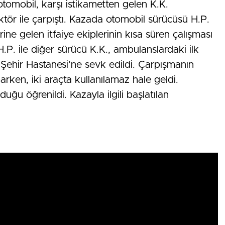
tomobil, karşı istikametten gelen K.K.
ktör ile çarpıştı. Kazada otomobil sürücüsü H.P.
erine gelen itfaiye ekiplerinin kısa süren çalışması
H.P. ile diğer sürücü K.K., ambulanslardaki ilk
Şehir Hastanesi’ne sevk edildi. Çarpışmanın
arken, iki araçta kullanılamaz hale geldi.
lduğu öğrenildi. Kazayla ilgili başlatılan