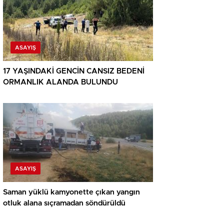
ASAYIŞ
17 YAŞINDAKİ GENCİN CANSIZ BEDENİ
ORMANLIK ALANDA BULUNDU
ASAYIŞ
Saman yüklü kamyonette çıkan yangın
otluk alana sıçramadan söndürüldü