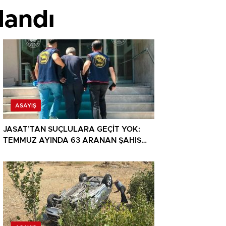
landı
ASAYIŞ
JASAT’TAN SUÇLULARA GEÇİT YOK:
TEMMUZ AYINDA 63 ARANAN ŞAHIS
YAKALANDI