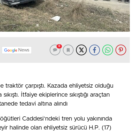
0
News
e traktör çarpıştı. Kazada ehliyetsiz olduğu
ıkıştı. İtfaiye ekiplerince sıkıştığı araçtan
stanede tedavi altına alındı
öğütleri Caddesi’ndeki tren yolu yakınında
r halinde olan ehliyetsiz sürücü H.P. (17)