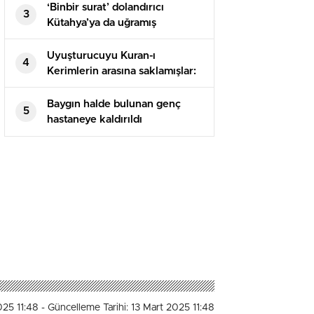
‘Binbir surat’ dolandırıcı
3
Kütahya’ya da uğramış
Uyuşturucuyu Kuran-ı
4
Kerimlerin arasına saklamışlar:
5 tutuklama
Baygın halde bulunan genç
5
hastaneye kaldırıldı
025 11:48
- Güncelleme Tarihi: 13 Mart 2025 11:48