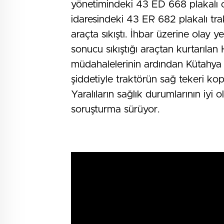
yönetimindeki 43 ED 668 plakalı o
idaresindeki 43 ER 682 plakalı tra
araçta sıkıştı. İhbar üzerine olay y
sonucu sıkıştığı araçtan kurtarılan 
müdahalelerinin ardından Kütahya 
şiddetiyle traktörün sağ tekeri kop
Yaralıların sağlık durumlarının iyi o
soruşturma sürüyor.