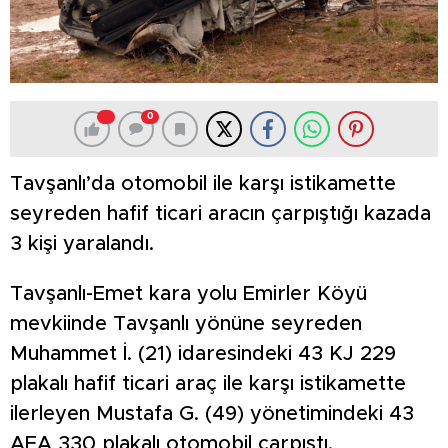
0
Tavşanlı’da otomobil ile karşı istikamette
seyreden hafif ticari aracın çarpıştığı kazada
3 kişi yaralandı.
Tavşanlı-Emet kara yolu Emirler Köyü
mevkiinde Tavşanlı yönüne seyreden
Muhammet İ. (21) idaresindeki 43 KJ 229
plakalı hafif ticari araç ile karşı istikamette
ilerleyen Mustafa G. (49) yönetimindeki 43
AEA 330 plakalı otomobil çarpıştı.