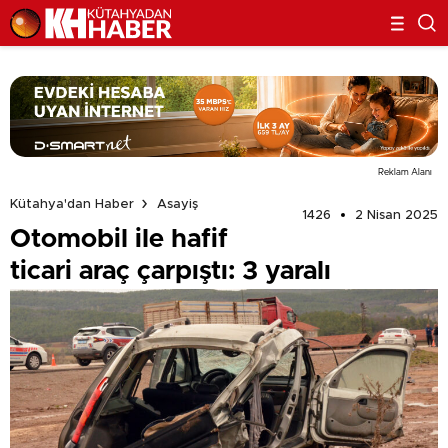
Reklam Alanı
Kütahya'dan Haber
Asayiş
1426
2 Nisan 2025
Otomobil ile hafif
ticari araç çarpıştı: 3 yaralı