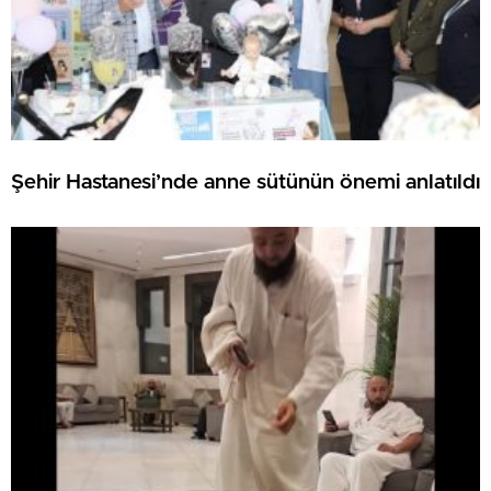
Şehir Hastanesi’nde anne sütünün önemi anlatıldı