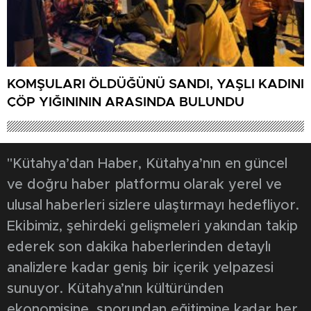
KOMŞULARI ÖLDÜĞÜNÜ SANDI, YAŞLI KADINI
ÇÖP YIĞINININ ARASINDA BULUNDU
"Kütahya’dan Haber, Kütahya’nın en güncel
ve doğru haber platformu olarak yerel ve
ulusal haberleri sizlere ulaştırmayı hedefliyor.
Ekibimiz, şehirdeki gelişmeleri yakından takip
ederek son dakika haberlerinden detaylı
analizlere kadar geniş bir içerik yelpazesi
sunuyor. Kütahya’nın kültüründen
ekonomisine, sporundan eğitimine kadar her