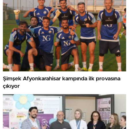
Şimşek Afyonkarahisar kampında ilk provasına
çıkıyor