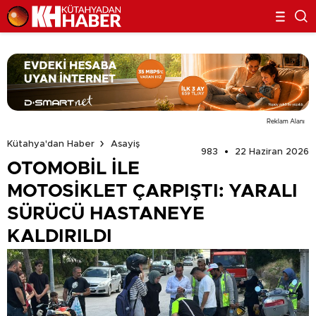
Reklam Alanı
Kütahya'dan Haber
Asayiş
983
22 Haziran 2026
OTOMOBİL İLE
MOTOSİKLET ÇARPIŞTI: YARALI
SÜRÜCÜ HASTANEYE
KALDIRILDI