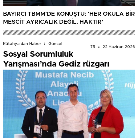
BAYIRCI TBMM’DE KONUŞTU: ‘HER OKULA BİR
MESCİT AYRICALIK DEĞİL, HAKTIR’
Kütahya'dan Haber
Güncel
75
22 Haziran 2026
Sosyal Sorumluluk
Yarışması’nda Gediz rüzgarı