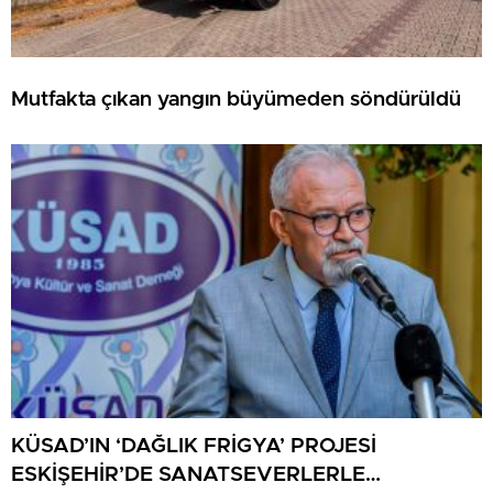
Mutfakta çıkan yangın büyümeden söndürüldü
KÜSAD’IN ‘DAĞLIK FRİGYA’ PROJESİ
ESKİŞEHİR’DE SANATSEVERLERLE