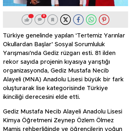
0
Türkiye genelinde yapılan ‘Tertemiz Yarınlar
Okullardan Başlar’ Sosyal Sorumluluk
Yarışması’nda Gediz rüzgarı esti. 81 ilden
rekor sayıda projenin kıyasıya yarıştığı
organizasyonda, Gediz Mustafa Necib
Alayeli (MNA) Anadolu Lisesi büyük bir fark
oluşturarak lise kategorisinde Türkiye
ikinciliği derecesini elde etti.
Gediz Mustafa Necib Alayeli Anadolu Lisesi
Kimya Öğretmeni Zeynep Özlem Ölmez
Mamiş rehberliğinde ve öğrencilerin yoğun