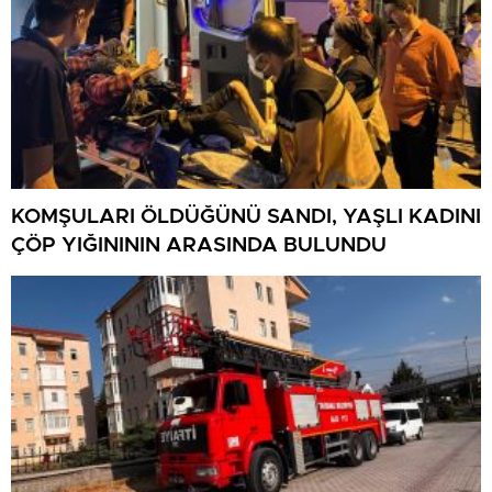
KOMŞULARI ÖLDÜĞÜNÜ SANDI, YAŞLI KADINI
ÇÖP YIĞINININ ARASINDA BULUNDU