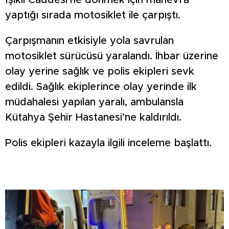
Işıklı Caddesi’ne dönmek için manevra
yaptığı sırada motosiklet ile çarpıştı.
Çarpışmanın etkisiyle yola savrulan
motosiklet sürücüsü yaralandı. İhbar üzerine
olay yerine sağlık ve polis ekipleri sevk
edildi. Sağlık ekiplerince olay yerinde ilk
müdahalesi yapılan yaralı, ambulansla
Kütahya Şehir Hastanesi’ne kaldırıldı.
Polis ekipleri kazayla ilgili inceleme başlattı.