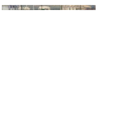
GÜNCEL
ŞİMŞEK İLK HAZIRLIK MAÇINDAN
GALİBİYETLE AYRILDI
GÜNCEL
TIR ŞARAMPOLE DEVRİLDİ: SÜRÜCÜ