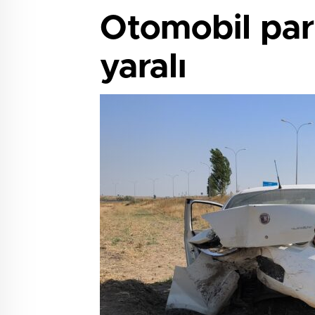
Otomobil park
yaralı