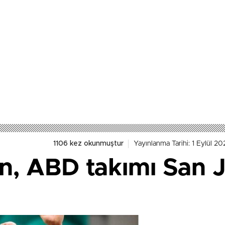
1106 kez okunmuştur
Yayınlanma Tarihi: 1 Eylül 2
n, ABD takımı San J