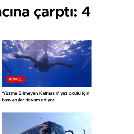
cına çarptı: 4
GÜNCEL
‘Yüzme Bilmeyen Kalmasın’ yaz okulu için
başvurular devam ediyor