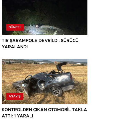
GÜNCEL
TIR ŞARAMPOLE DEVRİLDİ: SÜRÜCÜ
YARALANDI
ASAYIŞ
KONTROLDEN ÇIKAN OTOMOBİL TAKLA
ATTI: 1 YARALI