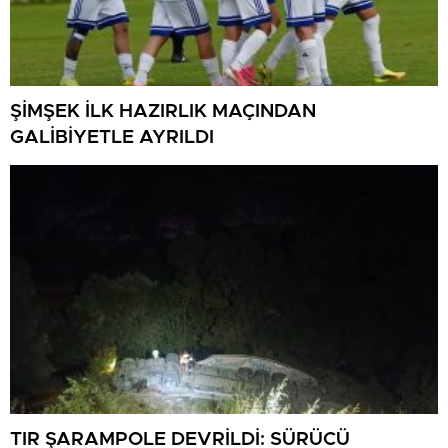
ŞİMŞEK İLK HAZIRLIK MAÇINDAN
GALİBİYETLE AYRILDI
TIR ŞARAMPOLE DEVRİLDİ: SÜRÜCÜ