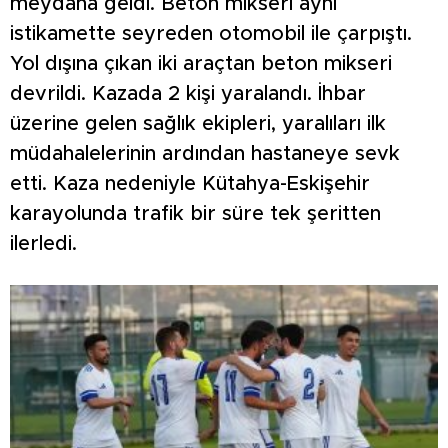
meydana geldi. Beton mikseri aynı
istikamette seyreden otomobil ile çarpıştı.
Yol dışına çıkan iki araçtan beton mikseri
devrildi. Kazada 2 kişi yaralandı. İhbar
üzerine gelen sağlık ekipleri, yaralıları ilk
müdahalelerinin ardından hastaneye sevk
etti. Kaza nedeniyle Kütahya-Eskişehir
karayolunda trafik bir süre tek şeritten
ilerledi.