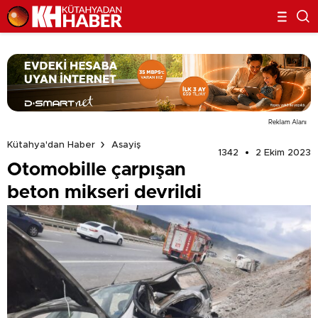
Reklam Alanı
Kütahya'dan Haber
Asayiş
1342
2 Ekim 2023
Otomobille çarpışan
beton mikseri devrildi