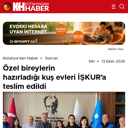
Reklam Alanı
Kütahya'dan Haber
Güncel
941
13 Ekim 2025
Özel bireylerin
hazırladığı kuş evleri İŞKUR’a
teslim edildi