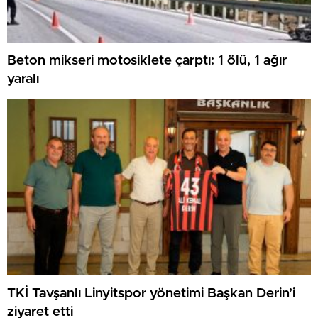
Beton mikseri motosiklete çarptı: 1 ölü, 1 ağır
yaralı
TKİ Tavşanlı Linyitspor yönetimi Başkan Derin’i
ziyaret etti