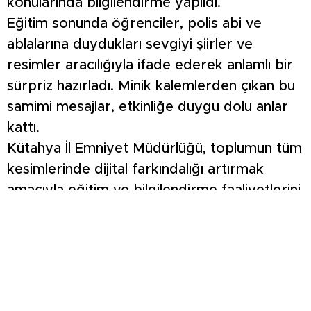
konularında bilgilendirme yapıldı.
Eğitim sonunda öğrenciler, polis abi ve
ablalarına duydukları sevgiyi şiirler ve
resimler aracılığıyla ifade ederek anlamlı bir
sürpriz hazırladı. Minik kalemlerden çıkan bu
samimi mesajlar, etkinliğe duygu dolu anlar
kattı.
Kütahya İl Emniyet Müdürlüğü, toplumun tüm
kesimlerinde dijital farkındalığı artırmak
amacıyla eğitim ve bilgilendirme faaliyetlerini
sürdürecek.