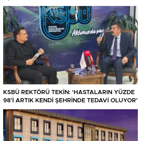
KSBÜ REKTÖRÜ TEKİN: ‘HASTALARIN YÜZDE
98’İ ARTIK KENDİ ŞEHRİNDE TEDAVİ OLUYOR’