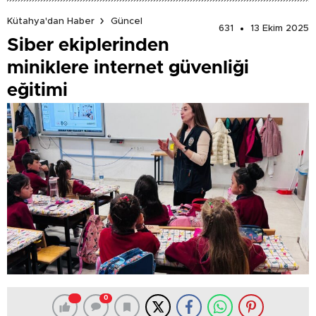
Kütahya'dan Haber
Güncel
631
13 Ekim 2025
Siber ekiplerinden
miniklere internet güvenliği
eğitimi
0