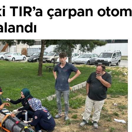
i TIR’a çarpan otom
alandı