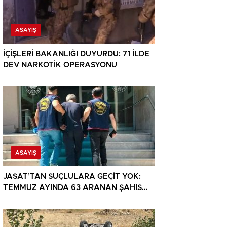
ASAYIŞ
İÇİŞLERİ BAKANLIĞI DUYURDU: 71 İLDE
DEV NARKOTİK OPERASYONU
ASAYIŞ
JASAT’TAN SUÇLULARA GEÇİT YOK:
TEMMUZ AYINDA 63 ARANAN ŞAHIS
YAKALANDI