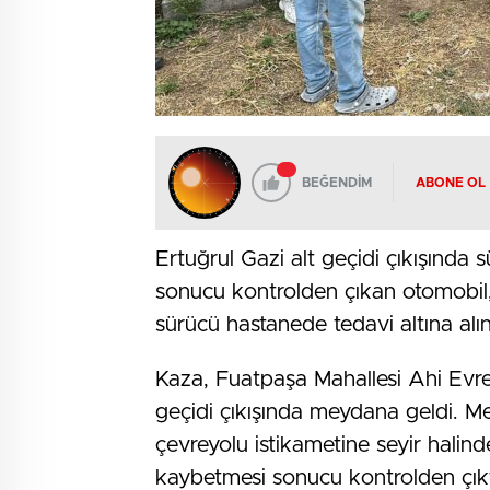
BEĞENDİM
ABONE OL
Ertuğrul Gazi alt geçidi çıkışında
sonucu kontrolden çıkan otomobil,
sürücü hastanede tedavi altına alı
Kaza, Fuatpaşa Mahallesi Ahi Evre
geçidi çıkışında meydana geldi. Me
çevreyolu istikametine seyir halin
kaybetmesi sonucu kontrolden çıkt