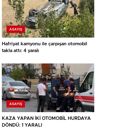
ASAYIŞ
Hafriyat kamyonu ile çarpışan otomobil
takla attı: 4 yaralı
ASAYIŞ
KAZA YAPAN İKİ OTOMOBİL HURDAYA
DÖNDÜ: 1 YARALI