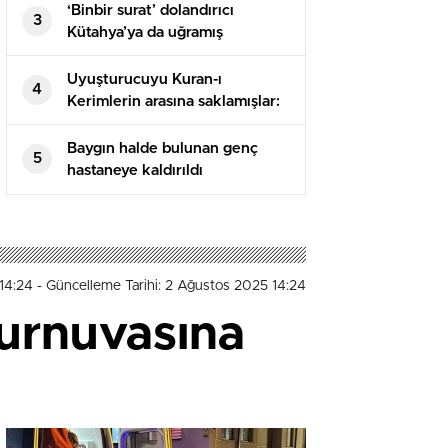
‘Binbir surat’ dolandırıcı
3
Kütahya’ya da uğramış
Uyuşturucuyu Kuran-ı
4
Kerimlerin arasına saklamışlar:
5 tutuklama
Baygın halde bulunan genç
5
hastaneye kaldırıldı
 14:24
- Güncelleme Tarihi: 2 Ağustos 2025 14:24
urnuvasına