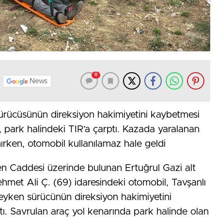
0
News
 sürücüsünün direksiyon hakimiyetini kaybetmesi
 park halindeki TIR’a çarptı. Kazada yaralanan
nırken, otomobil kullanılamaz hale geldi
n Caddesi üzerinde bulunan Ertuğrul Gazi alt
hmet Ali Ç. (69) idaresindeki otomobil, Tavşanlı
deyken sürücünün direksiyon hakimiyetini
ı. Savrulan araç yol kenarında park halinde olan