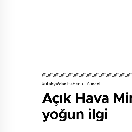
Kütahya'dan Haber
Güncel
Açık Hava Mi
yoğun ilgi