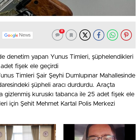
0
News
de denetim yapan Yunus Timleri, şüphelendikleri
adet fişek ele geçirdi
unus Timleri Şair Şeyhi Dumlupınar Mahallesinde
idaresindeki şüpheli aracı durdurdu. Araçta
a gizlenmiş kurusıkı tabanca ile 25 adet fişek ele
mleri için Şehit Mehmet Kartal Polis Merkezi