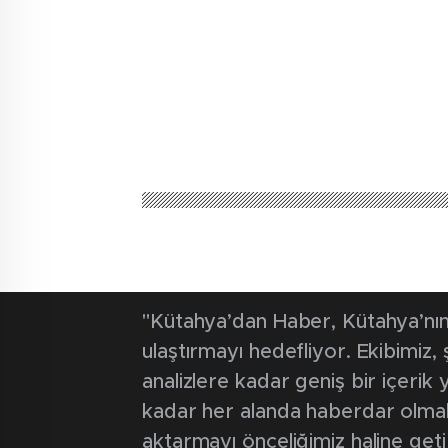
Kütahya'dan Haber
Güncel
Müdür Küçük’