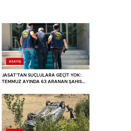
ASAYIŞ
JASAT’TAN SUÇLULARA GEÇİT YOK:
TEMMUZ AYINDA 63 ARANAN ŞAHIS
YAKALANDI