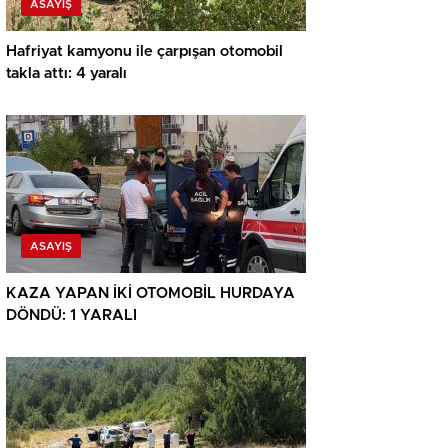
ASAYIŞ
Hafriyat kamyonu ile çarpışan otomobil
takla attı: 4 yaralı
ASAYIŞ
KAZA YAPAN İKİ OTOMOBİL HURDAYA
DÖNDÜ: 1 YARALI