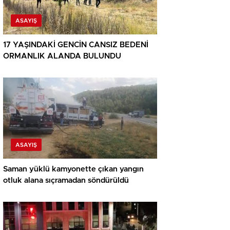
ASAYIŞ
17 YAŞINDAKİ GENCİN CANSIZ BEDENİ
ORMANLIK ALANDA BULUNDU
ASAYIŞ
Saman yüklü kamyonette çıkan yangın
otluk alana sıçramadan söndürüldü