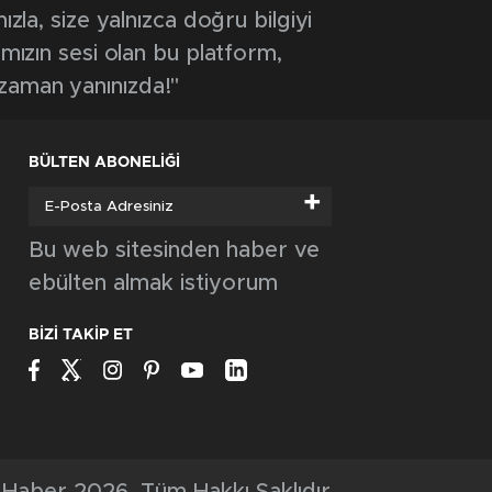
ızla, size yalnızca doğru bilgiyi
ımızın sesi olan bu platform,
 zaman yanınızda!"
BÜLTEN ABONELİĞİ
+
Bu web sitesinden haber ve
ebülten almak istiyorum
BİZİ TAKİP ET
Haber 2026, Tüm Hakkı Saklıdır.