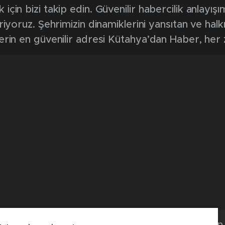
in bizi takip edin. Güvenilir habercilik anlayışım
riyoruz. Şehrimizin dinamiklerini yansıtan ve halk
erin en güvenilir adresi Kütahya’dan Haber, her
Kütahya'dan 