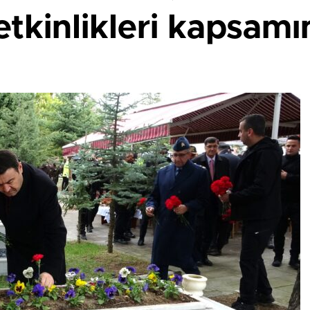
etkinlikleri kapsamı