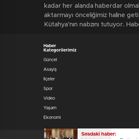
kadar her alanda haberdar olmak iç
aktarmayı önceliğimiz haline geti
Kütahya’nın nabzını tutuyor. Hab
Haber
Kategorilerimiz
Güncel
Asayiş
İlçeler
Spor
Video
Yaşam
Ekonomi
Sıradaki haber: