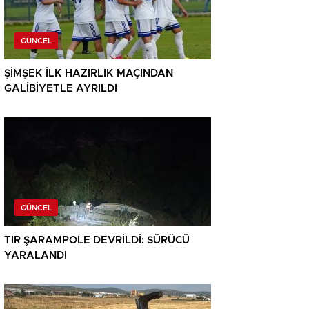
GÜNCEL
ŞİMŞEK İLK HAZIRLIK MAÇINDAN
GALİBİYETLE AYRILDI
GÜNCEL
TIR ŞARAMPOLE DEVRİLDİ: SÜRÜCÜ
YARALANDI