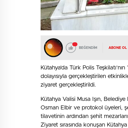
BEĞENDİM
ABONE OL
Kütahya’da Türk Polis Teşkilatı’nın
dolayısıyla gerçekleştirilen etkinli
ziyaret gerçekleştirildi.
Kütahya Valisi Musa Işın, Belediy
Osman Elbir ve protokol üyeleri, 
tilavetinin ardından şehit mezarların
Ziyaret sırasında konuşan Kütahya