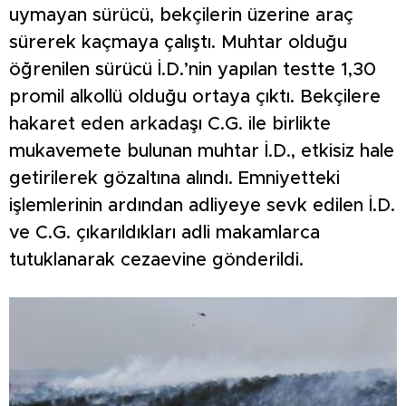
uymayan sürücü, bekçilerin üzerine araç
sürerek kaçmaya çalıştı. Muhtar olduğu
öğrenilen sürücü İ.D.’nin yapılan testte 1,30
promil alkollü olduğu ortaya çıktı. Bekçilere
hakaret eden arkadaşı C.G. ile birlikte
mukavemete bulunan muhtar İ.D., etkisiz hale
getirilerek gözaltına alındı. Emniyetteki
işlemlerinin ardından adliyeye sevk edilen İ.D.
ve C.G. çıkarıldıkları adli makamlarca
tutuklanarak cezaevine gönderildi.