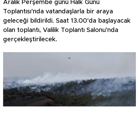
Aralık Perşembe günü Halk Günü
Toplantısı’nda vatandaşlarla bir araya
geleceği bildirildi. Saat 13.00’da başlayacak
olan toplantı, Valilik Toplantı Salonu’nda
gerçekleştirilecek.
TARLADA BAŞLAYAN YANGIN ORMANA