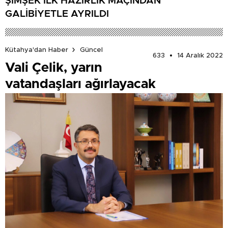
ŞİMŞEK İLK HAZIRLIK MAÇINDAN
GALİBİYETLE AYRILDI
Kütahya'dan Haber
Güncel
633
14 Aralık 2022
Vali Çelik, yarın
vatandaşları ağırlayacak