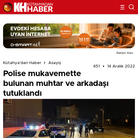
Reklam Alanı
Kütahya'dan Haber
Asayiş
651
14 Aralık 2022
Polise mukavemette
bulunan muhtar ve arkadaşı
tutuklandı