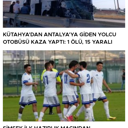
KÜTAHYA’DAN ANTALYA’YA GİDEN YOLCU
OTOBÜSÜ KAZA YAPTI: 1 ÖLÜ, 15 YARALI