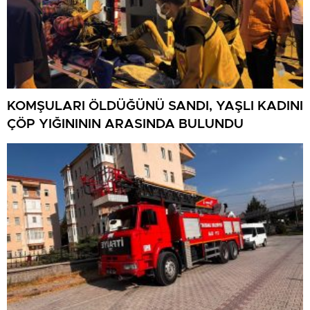
KOMŞULARI ÖLDÜĞÜNÜ SANDI, YAŞLI KADINI
ÇÖP YIĞINININ ARASINDA BULUNDU