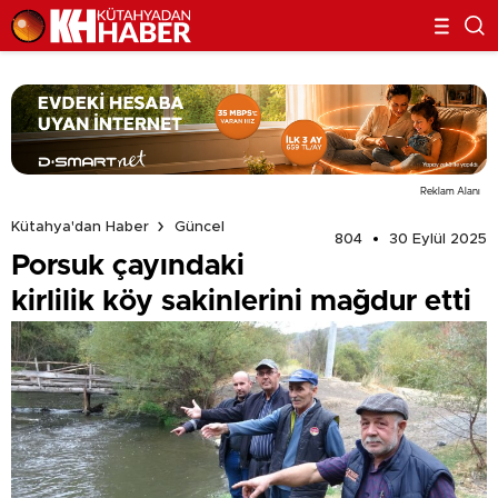
Reklam Alanı
Kütahya'dan Haber
Güncel
804
30 Eylül 2025
Porsuk çayındaki
kirlilik köy sakinlerini mağdur etti