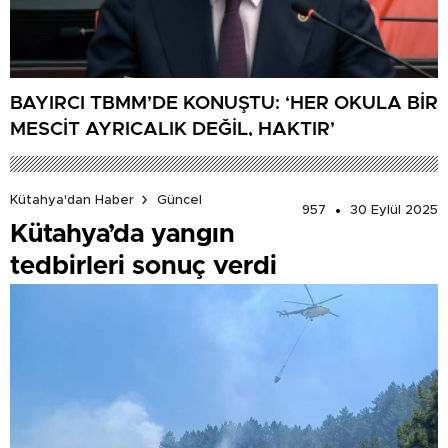
BAYIRCI TBMM’DE KONUŞTU: ‘HER OKULA BİR
MESCİT AYRICALIK DEĞİL, HAKTIR’
Kütahya'dan Haber
Güncel
957
30 Eylül 2025
Kütahya’da yangın
tedbirleri sonuç verdi