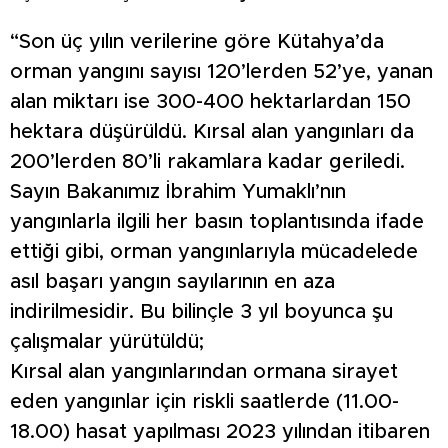
“Son üç yılın verilerine göre Kütahya’da
orman yangını sayısı 120’lerden 52’ye, yanan
alan miktarı ise 300-400 hektarlardan 150
hektara düşürüldü. Kırsal alan yangınları da
200’lerden 80’li rakamlara kadar geriledi.
Sayın Bakanımız İbrahim Yumaklı’nın
yangınlarla ilgili her basın toplantısında ifade
ettiği gibi, orman yangınlarıyla mücadelede
asıl başarı yangın sayılarının en aza
indirilmesidir. Bu bilinçle 3 yıl boyunca şu
çalışmalar yürütüldü;
Kırsal alan yangınlarından ormana sirayet
eden yangınlar için riskli saatlerde (11.00-
18.00) hasat yapılması 2023 yılından itibaren