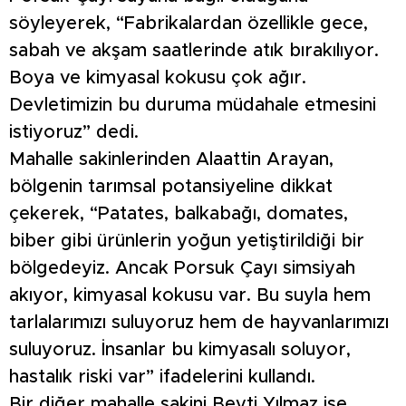
söyleyerek, “Fabrikalardan özellikle gece,
sabah ve akşam saatlerinde atık bırakılıyor.
Boya ve kimyasal kokusu çok ağır.
Devletimizin bu duruma müdahale etmesini
istiyoruz” dedi.
Mahalle sakinlerinden Alaattin Arayan,
bölgenin tarımsal potansiyeline dikkat
çekerek, “Patates, balkabağı, domates,
biber gibi ürünlerin yoğun yetiştirildiği bir
bölgedeyiz. Ancak Porsuk Çayı simsiyah
akıyor, kimyasal kokusu var. Bu suyla hem
tarlalarımızı suluyoruz hem de hayvanlarımızı
suluyoruz. İnsanlar bu kimyasalı soluyor,
hastalık riski var” ifadelerini kullandı.
Bir diğer mahalle sakini Beyti Yılmaz ise