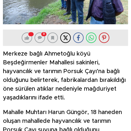
0
Merkeze bağlı Ahmetoğlu köyü
Beşdeğirmenler Mahallesi sakinleri,
hayvancılık ve tarımın Porsuk Çayı’na bağlı
olduğunu belirterek, fabrikalardan bırakıldığı
öne sürülen atıklar nedeniyle mağduriyet
yaşadıklarını ifade etti.
Mahalle Muhtarı Harun Güngör, 18 haneden
oluşan mahallede hayvancılık ve tarımın
Porsuk Çayı suyuna bağlı olduğunu