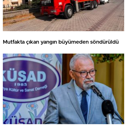
Mutfakta çıkan yangın büyümeden söndürüldü