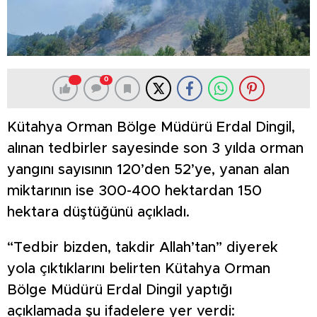
0
Kütahya Orman Bölge Müdürü Erdal Dingil,
alınan tedbirler sayesinde son 3 yılda orman
yangını sayısının 120’den 52’ye, yanan alan
miktarının ise 300-400 hektardan 150
hektara düştüğünü açıkladı.
“Tedbir bizden, takdir Allah’tan” diyerek
yola çıktıklarını belirten Kütahya Orman
Bölge Müdürü Erdal Dingil yaptığı
açıklamada şu ifadelere yer verdi: