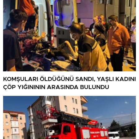
KOMŞULARI ÖLDÜĞÜNÜ SANDI, YAŞLI KADINI
ÇÖP YIĞINININ ARASINDA BULUNDU