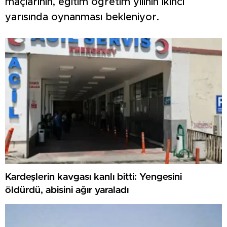
maçlarının, eğitim öğretim yılının ikinci
yarısında oynanması bekleniyor.
Kardeşlerin kavgası kanlı bitti: Yengesini
öldürdü, abisini ağır yaraladı