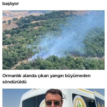
başlıyor
Ormanlık alanda çıkan yangın büyümeden
söndürüldü