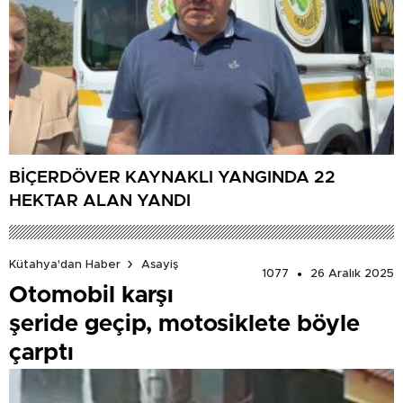
BİÇERDÖVER KAYNAKLI YANGINDA 22
HEKTAR ALAN YANDI
Kütahya'dan Haber
Asayiş
1077
26 Aralık 2025
Otomobil karşı
şeride geçip, motosiklete böyle
çarptı