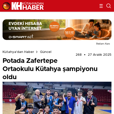
Reklam Alanı
Kütahya'dan Haber
Güncel
268
27 Aralık 2025
Potada Zafertepe
Ortaokulu Kütahya şampiyonu
oldu