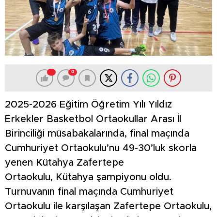
0
2025-2026 Eğitim Öğretim Yılı Yıldız
Erkekler Basketbol Ortaokullar Arası İl
Birinciliği müsabakalarında, final maçında
Cumhuriyet Ortaokulu’nu 49-30’luk skorla
yenen Kütahya Zafertepe
Ortaokulu, Kütahya şampiyonu oldu.
Turnuvanın final maçında Cumhuriyet
Ortaokulu ile karşılaşan Zafertepe Ortaokulu,