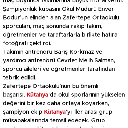
maç boyunca takımlarına büyük moral verdi.
Şampiyonluk kupasını Okul Müdürü Enver
Bodur’un elinden alan Zafertepe Ortaokulu
sporcuları, maç sonunda rakip takım,
öğretmenler ve taraftarlarla birlikte hatıra
fotoğrafı çektirdi.
Takımın antrenörü Barış Korkmaz ve
yardımcı antrenörü Cevdet Melih Salman,
sporcu aileleri ve öğretmenler tarafından
tebrik edildi.
Zafertepe Ortaokulu’nun bu önemli
başarısı,
Kütahya
’da okul sporlarının yükselen
değerini bir kez daha ortaya koyarken,
şampiyon ekip
Kütahya
’yı iller arası grup
müsabakalarında temsil edecek. Grup