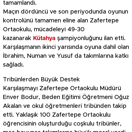
tamamlandı.
Maçın dördüncü ve son periyodunda oyunun
kontrolünü tamamen eline alan Zafertepe
Ortaokulu, mücadeleyi 49-30
kazanarak
Kütahya
şampiyonluğunu ilan etti.
Karşılaşmanın ikinci yarısında oyuna dahil olan
İbrahim, Numan ve Yusuf da takımlarına katkı
sağladı.
Tribünlerden Büyük Destek
Karşılaşmayı Zafertepe Ortaokulu Müdürü
Enver Bodur, Beden Eğitimi Öğretmeni Oğuz
Akalan ve okul öğretmenleri tribünden takip
etti. Yaklaşık 100 Zafertepe Ortaokulu
öğrencisinin oluşturduğu coşkulu tribünler,