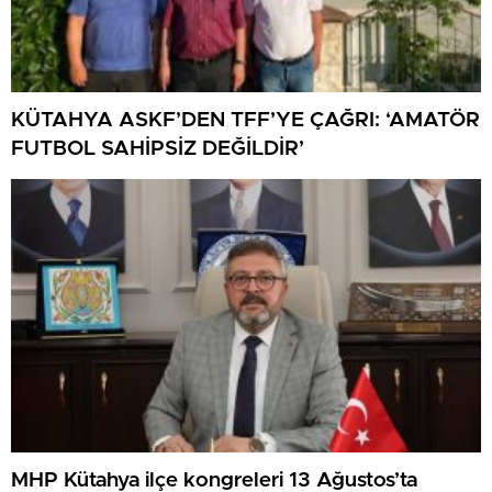
KÜTAHYA ASKF’DEN TFF’YE ÇAĞRI: ‘AMATÖR
FUTBOL SAHİPSİZ DEĞİLDİR’
MHP Kütahya ilçe kongreleri 13 Ağustos’ta