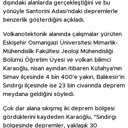
dışındaki alanlarda gerçekleştiğini ve bu
yönüyle Santorini Adası’ndaki depremlerle
benzerlik gösterdiğini açıkladı.
Volkanotektonik alanında çalışmalar yürüten
Eskişehir Osmangazi Üniversitesi Mimarlık-
Mühendislik Fakültesi Jeoloji Mühendisliği
Bölümü Öğretim Üyesi ve volkan bilimci
Karaoğlu, nisan ayından itibaren Kütahya’nın
Simav ilçesinde 4 bin 400’e yakın, Balıkesir’in
Sındırgı ilçesinde ise 23 bin civarında deprem
meydana geldiğini söyledi.
Çok dar alana sıkışmış iki deprem bölgesi
gördüklerini kaydeden Karaoğlu, “Sındırgı
bölgesinde depremler, yaklaşık 30