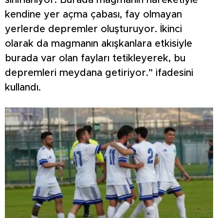
sınırlanıyor. Burada magmanın hareketiyle
kendine yer açma çabası, fay olmayan
yerlerde depremler oluşturuyor. İkinci
olarak da magmanın akışkanlara etkisiyle
burada var olan fayları tetikleyerek, bu
depremleri meydana getiriyor.” ifadesini
kullandı.