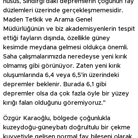
husus, Sındırgı’daki depremlerin çoğunun fay
düzlemleri üzerinde gerçekleşmemesidir.
Maden Tetkik ve Arama Genel
Müdürlüğünün ve biz akademisyenlerin tespit
ettiği fayların dışında, özellikle güney
kesimde meydana gelmesi oldukça önemli.
Saha çalışmalarımızda neredeyse yeni kırık
olmamış gibi görünüyor. Zaten yeni kırık
oluşumlarında 6,4 veya 6,5’in üzerindeki
depremler beklenir. Burada 6,1 gibi
depremler olsa da çok fazla öyle bir yüzey
kırığı falan olduğunu göremiyoruz.”
Özgür Karaoğlu, bölgede çoğunlukla
kuzeydoğu-güneybatı doğrultulu bir çekme
kuvvetiyle gelişen normal fay bileşeni olarak