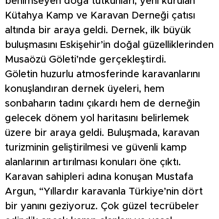
benimseyen doğa tutkunları, yeni kurulan
Kütahya Kamp ve Karavan Derneği çatısı
altında bir araya geldi. Dernek, ilk büyük
buluşmasını Eskişehir’in doğal güzelliklerinden
Musaözü Göleti’nde gerçekleştirdi.
Göletin huzurlu atmosferinde karavanlarını
konuşlandıran dernek üyeleri, hem
sonbaharın tadını çıkardı hem de derneğin
gelecek dönem yol haritasını belirlemek
üzere bir araya geldi. Buluşmada, karavan
turizminin geliştirilmesi ve güvenli kamp
alanlarının artırılması konuları öne çıktı.
Karavan sahipleri adına konuşan Mustafa
Argun, “Yıllardır karavanla Türkiye’nin dört
bir yanını geziyoruz. Çok güzel tecrübeler