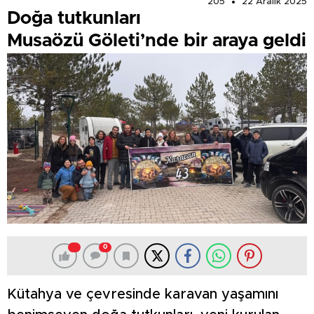
205
22 Aralık 2025
Doğa tutkunları
Musaözü Göleti’nde bir araya geldi
0
Kütahya ve çevresinde karavan yaşamını