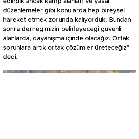
edindik ancak kamp alanları ve yasal
düzenlemeler gibi konularda hep bireysel
hareket etmek zorunda kalıyorduk. Bundan
sonra derneğimizin belirleyeceği güvenli
alanlarda, dayanışma içinde olacağız. Ortak
sorunlara artık ortak çözümler üreteceğiz”
dedi.