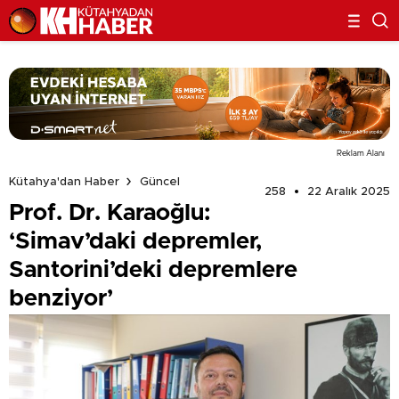
Reklam Alanı
Kütahya'dan Haber
Güncel
258
22 Aralık 2025
Prof. Dr. Karaoğlu:
‘Simav’daki depremler,
Santorini’deki depremlere
benziyor’