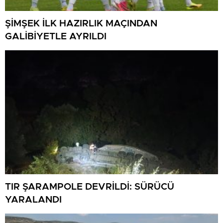
ŞİMŞEK İLK HAZIRLIK MAÇINDAN
GALİBİYETLE AYRILDI
TIR ŞARAMPOLE DEVRİLDİ: SÜRÜCÜ
YARALANDI