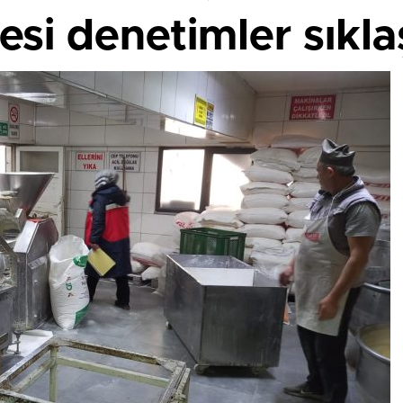
si denetimler sıklaş