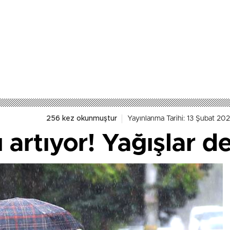
256 kez okunmuştur
Yayınlanma Tarihi: 13 Şubat 202
ı artıyor! Yağışlar