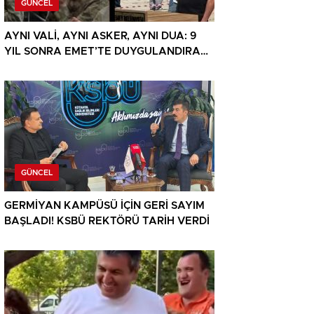
GÜNCEL
AYNI VALİ, AYNI ASKER, AYNI DUA: 9
YIL SONRA EMET’TE DUYGULANDIRAN
BULUŞMA
GÜNCEL
GERMİYAN KAMPÜSÜ İÇİN GERİ SAYIM
BAŞLADI! KSBÜ REKTÖRÜ TARİH VERDİ