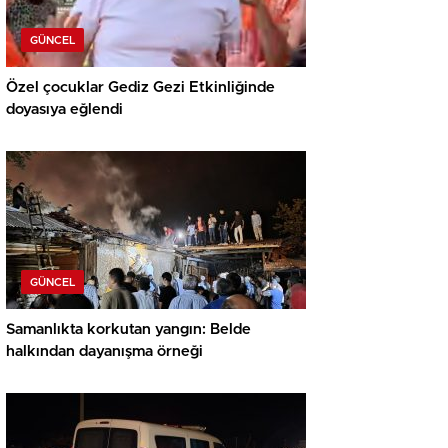
GÜNCEL
Özel çocuklar Gediz Gezi Etkinliğinde
doyasıya eğlendi
GÜNCEL
Samanlıkta korkutan yangın: Belde
halkından dayanışma örneği