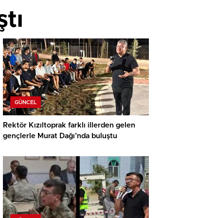
tı
GÜNCEL
Rektör Kızıltoprak farklı illerden gelen
gençlerle Murat Dağı’nda buluştu