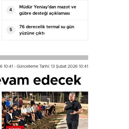
Müdür Yeniay’dan mazot ve
4
gübre desteği açıklaması
76 derecelik termal su gün
5
yüzüne çıktı
6 10:41
- Güncelleme Tarihi: 13 Şubat 2026 10:41
 devam edecek