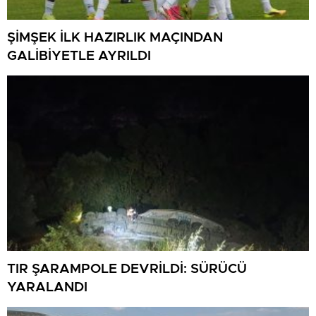
ŞİMŞEK İLK HAZIRLIK MAÇINDAN
GALİBİYETLE AYRILDI
TIR ŞARAMPOLE DEVRİLDİ: SÜRÜCÜ
YARALANDI