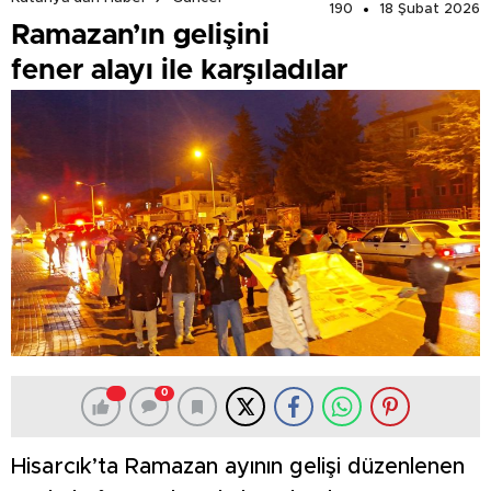
190
18 Şubat 2026
Ramazan’ın gelişini
fener alayı ile karşıladılar
0
Hisarcık’ta Ramazan ayının gelişi düzenlenen