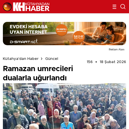
Reklam Alanı
Kütahya'dan Haber
Güncel
156
18 Şubat 2026
Ramazan umrecileri
dualarla uğurlandı