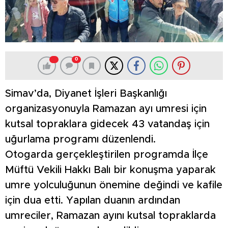
0
Simav’da, Diyanet İşleri Başkanlığı
organizasyonuyla Ramazan ayı umresi için
kutsal topraklara gidecek 43 vatandaş için
uğurlama programı düzenlendi.
Otogarda gerçekleştirilen programda İlçe
Müftü Vekili Hakkı Balı bir konuşma yaparak
umre yolculuğunun önemine değindi ve kafile
için dua etti. Yapılan duanın ardından
umreciler, Ramazan ayını kutsal topraklarda