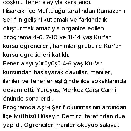
coşkulu fener alayıyla karşılandı.
Hisarcık İlçe Müftülüğü tarafından Ramazan-ı
Şerif’in gelişini kutlamak ve farkındalık
oluşturmak amacıyla organize edilen
programa 4-6, 7-10 ve 11-14 yaş Kur’an
kursu öğrencileri, hanımlar grubu ile Kur’an
kursu öğreticileri katıldı.
Fener alayı yürüyüşü 4-6 yaş Kur’an
kursundan başlayarak davullar, maniler,
ilahiler ve fenerler eşliğinde ilçe sokaklarında
devam etti. Yürüyüş, Merkez Çarşı Camii
önünde sona erdi.
Programda Aşr-ı Şerif okunmasının ardından
İlçe Müftüsü Hüseyin Demirci tarafından dua
yapıldı. Öğrenciler maniler okuyup salavat