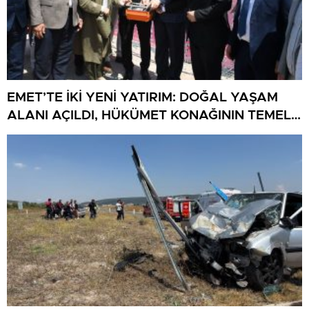
EMET’TE İKİ YENİ YATIRIM: DOĞAL YAŞAM
ALANI AÇILDI, HÜKÜMET KONAĞININ TEMELİ
ATILDI