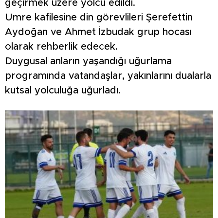
geçirmek üzere yolcu edildi.
Umre kafilesine din görevlileri Şerefettin
Aydoğan ve Ahmet İzbudak grup hocası
olarak rehberlik edecek.
Duygusal anların yaşandığı uğurlama
programında vatandaşlar, yakınlarını dualarla
kutsal yolculuğa uğurladı.