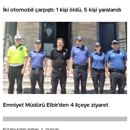
İki otomobil çarpıştı: 1 kişi öldü, 5 kişi yaralandı
Emniyet Müdürü Elbir’den 4 ilçeye ziyaret
Kütahya'dan Haber
Güncel