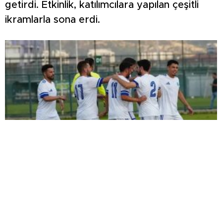
getirdi. Etkinlik, katılımcılara yapılan çeşitli
ikramlarla sona erdi.
ŞİMŞEK İLK HAZIRLIK MAÇINDAN
GALİBİYETLE AYRILDI