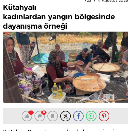
723
4 Ağustos 2025
Kütahyalı
kadınlardan yangın bölgesinde
dayanışma örneği
0