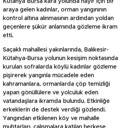
Kütahya Bursa kara yolunda hayır için bir
araya gelen kadınlar, orman yangınının
kontrol altına alınmasının ardından yoldan
geçenlere şükür anlamında gözleme ikram
etti.
Saçaklı mahallesi yakınlarında, Balıkesir-
Kütahya-Bursa yolunun kesişim noktasında
kurulan sofralarda köylü kadınlar gözleme
pişirerek yangınla mücadele eden
kahramanlara, ormanlarda çöp temizliği
yapan gönüllülere ve yolculuk eden
vatandaşlara ikramda bulundu. Etkinliğe
erkeklerin de destek verdiği gözlendi.
Yangından etkilenen köy ve mahalle
muhtarları, çalışmalara katılan herkese