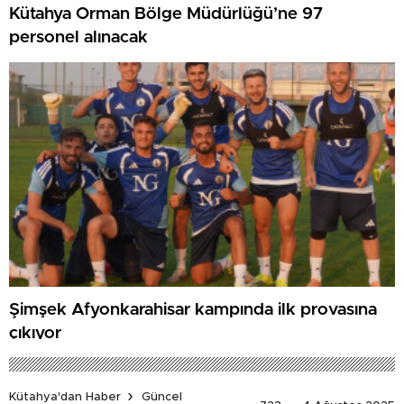
Kütahya Orman Bölge Müdürlüğü’ne 97
personel alınacak
Şimşek Afyonkarahisar kampında ilk provasına
çıkıyor
Kütahya'dan Haber
Güncel