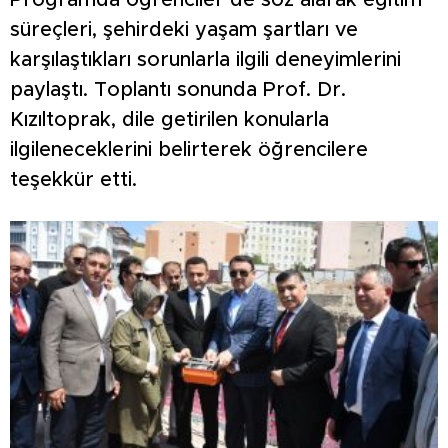
Programda öğrenciler de söz alarak eğitim
süreçleri, şehirdeki yaşam şartları ve
karşılaştıkları sorunlarla ilgili deneyimlerini
paylaştı. Toplantı sonunda Prof. Dr.
Kızıltoprak, dile getirilen konularla
ilgileneceklerini belirterek öğrencilere
teşekkür etti.