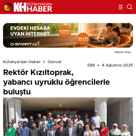
Reklam Alanı
Kütahya'dan Haber
Güncel
588
4 Ağustos 2025
Rektör Kızıltoprak,
yabancı uyruklu öğrencilerle
buluştu