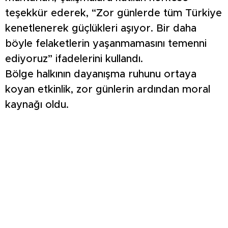
teşekkür ederek, “Zor günlerde tüm Türkiye
kenetlenerek güçlükleri aşıyor. Bir daha
böyle felaketlerin yaşanmamasını temenni
ediyoruz” ifadelerini kullandı.
Bölge halkının dayanışma ruhunu ortaya
koyan etkinlik, zor günlerin ardından moral
kaynağı oldu.