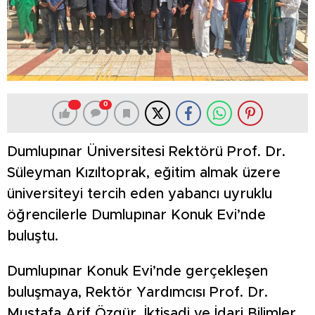
0
Dumlupınar Üniversitesi Rektörü Prof. Dr.
Süleyman Kızıltoprak, eğitim almak üzere
üniversiteyi tercih eden yabancı uyruklu
öğrencilerle Dumlupınar Konuk Evi’nde
buluştu.
Dumlupınar Konuk Evi’nde gerçekleşen
buluşmaya, Rektör Yardımcısı Prof. Dr.
Mustafa Arif Özgür, İktisadi ve İdari Bilimler