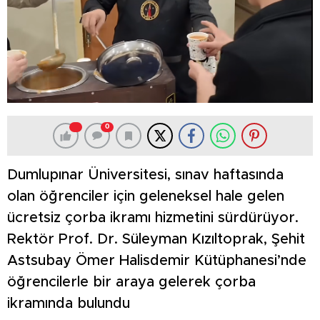
0
Dumlupınar Üniversitesi, sınav haftasında
olan öğrenciler için geleneksel hale gelen
ücretsiz çorba ikramı hizmetini sürdürüyor.
Rektör Prof. Dr. Süleyman Kızıltoprak, Şehit
Astsubay Ömer Halisdemir Kütüphanesi’nde
öğrencilerle bir araya gelerek çorba
ikramında bulundu