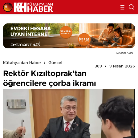
Reklam Alanı
Kütahya'dan Haber
Güncel
369
9 Nisan 2026
Rektör Kızıltoprak’tan
öğrencilere çorba ikramı