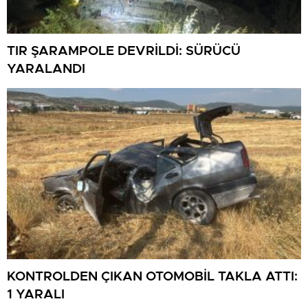
TIR ŞARAMPOLE DEVRİLDİ: SÜRÜCÜ
YARALANDI
KONTROLDEN ÇIKAN OTOMOBİL TAKLA ATTI:
1 YARALI