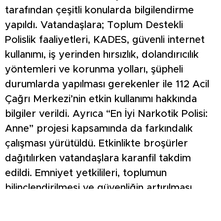
tarafından çeşitli konularda bilgilendirme
yapıldı. Vatandaşlara; Toplum Destekli
Polislik faaliyetleri, KADES, güvenli internet
kullanımı, iş yerinden hırsızlık, dolandırıcılık
yöntemleri ve korunma yolları, şüpheli
durumlarda yapılması gerekenler ile 112 Acil
Çağrı Merkezi’nin etkin kullanımı hakkında
bilgiler verildi. Ayrıca “En İyi Narkotik Polisi:
Anne” projesi kapsamında da farkındalık
çalışması yürütüldü. Etkinlikte broşürler
dağıtılırken vatandaşlara karanfil takdim
edildi. Emniyet yetkilileri, toplumun
bilinçlendirilmesi ve güvenliğin artırılması
amacıyla çalışmaların aralıksız devam
edeceğini belirtti.