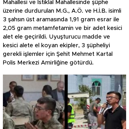
Mahallesi ve İstiklal Mahallesinde şüphe
üzerine durdurulan M.G., A.Ö. ve H.İ.B. isimli
3 şahsın üst aramasında 1,91 gram esrar ile
2,05 gram metamfetamin ve bir adet kesici
alet ele geçirildi. Uyuşturucu madde ve
kesici alete el koyan ekipler, 3 şüpheliyi
gerekli işlemler için Şehit Mehmet Kartal
Polis Merkezi Amirliğine götürdü.