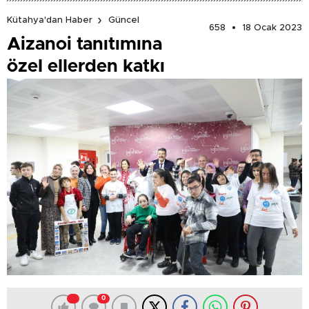
Kütahya'dan Haber
Güncel
658
18 Ocak 2023
Aizanoi tanıtımına
özel ellerden katkı
0