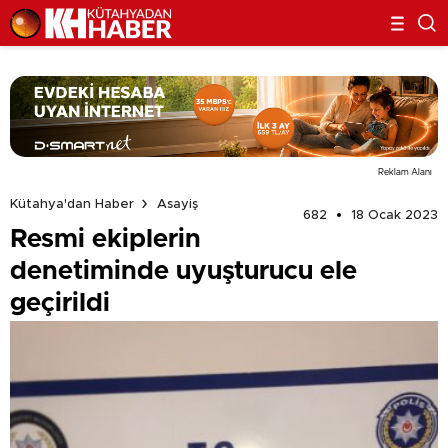
Reklam Alanı
Kütahya'dan Haber
Asayiş
682
18 Ocak 2023
Resmi ekiplerin
denetiminde uyuşturucu ele
geçirildi