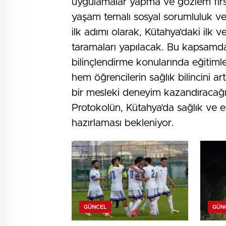
uygulamalar yapma ve gözlem fırsat
yaşam temalı sosyal sorumluluk ve 
ilk adımı olarak, Kütahya’daki ilk 
taramaları yapılacak. Bu kapsamd
bilinçlendirme konularında eğitimle
hem öğrencilerin sağlık bilincini a
bir mesleki deneyim kazandıracağın
Protokolün, Kütahya’da sağlık ve e
hazırlaması bekleniyor.
GÜNCEL
GÜN