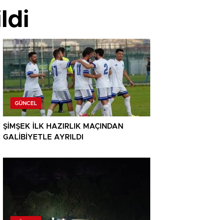
ldi
GÜNCEL
ŞİMŞEK İLK HAZIRLIK MAÇINDAN
GALİBİYETLE AYRILDI