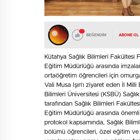
BEĞENDİM
ABONE OL
Kütahya Sağlık Bilimleri Fakültesi F
Eğitim Müdürlüğü arasında imzalanan
ortaöğretim öğrencileri için omurga
Vali Musa Işın’ı ziyaret eden İl Mi
Bilimleri Üniversitesi (KSBÜ) Sağlık
tarafından Sağlık Bilimleri Fakültes
Eğitim Müdürlüğü arasında önemli b
protokol kapsamında, Sağlık Biliml
bölümü öğrencileri, özel eğitim ve