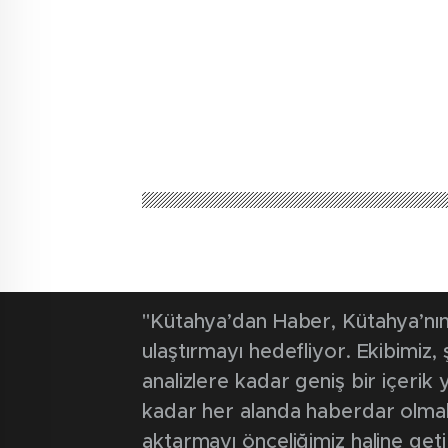
"Kütahya’dan Haber, Kütahya’nın 
ulaştırmayı hedefliyor. Ekibimiz
analizlere kadar geniş bir içeri
kadar her alanda haberdar olmak iç
aktarmayı önceliğimiz haline geti