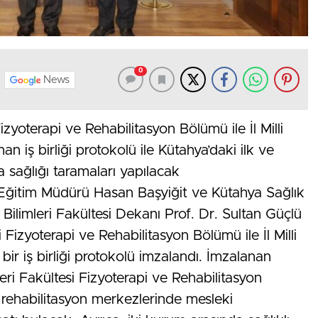
0
News
izyoterapi ve Rehabilitasyon Bölümü ile İl Milli
 iş birliği protokolü ile Kütahya’daki ilk ve
 sağlığı taramaları yapılacak
lli Eğitim Müdürü Hasan Başyiğit ve Kütahya Sağlık
 Bilimleri Fakültesi Dekanı Prof. Dr. Sultan Güçlü
i Fizyoterapi ve Rehabilitasyon Bölümü ile İl Milli
ir iş birliği protokolü imzalandı. İmzalanan
eri Fakültesi Fizyoterapi ve Rehabilitasyon
 rehabilitasyon merkezlerinde mesleki