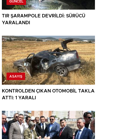
GÜNCEL
TIR ŞARAMPOLE DEVRİLDİ: SÜRÜCÜ
YARALANDI
ASAYIŞ
KONTROLDEN ÇIKAN OTOMOBİL TAKLA
ATTI: 1 YARALI