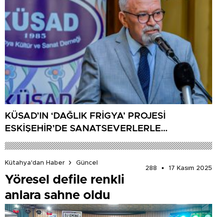
KÜSAD’IN ‘DAĞLIK FRİGYA’ PROJESİ
ESKİŞEHİR’DE SANATSEVERLERLE
BULUŞUYOR
Kütahya'dan Haber
Güncel
288
17 Kasım 2025
Yöresel defile renkli
anlara sahne oldu