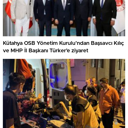
Kütahya OSB Yönetim Kurulu’ndan Başsavcı Kılıç
ve MHP İl Başkanı Türker’e ziyaret