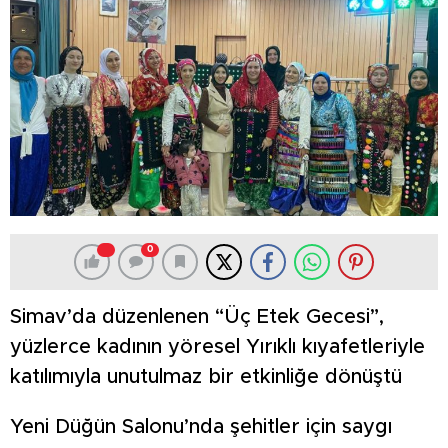
0
Simav’da düzenlenen “Üç Etek Gecesi”,
yüzlerce kadının yöresel Yırıklı kıyafetleriyle
katılımıyla unutulmaz bir etkinliğe dönüştü
Yeni Düğün Salonu’nda şehitler için saygı