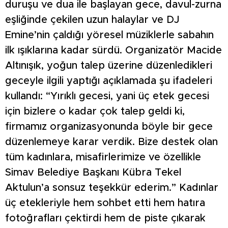
duruşu ve dua ile başlayan gece, davul-zurna
eşliğinde çekilen uzun halaylar ve DJ
Emine’nin çaldığı yöresel müziklerle sabahın
ilk ışıklarına kadar sürdü. Organizatör Macide
Altınışık, yoğun talep üzerine düzenledikleri
geceyle ilgili yaptığı açıklamada şu ifadeleri
kullandı: “Yırıklı gecesi, yani üç etek gecesi
için bizlere o kadar çok talep geldi ki,
firmamız organizasyonunda böyle bir gece
düzenlemeye karar verdik. Bize destek olan
tüm kadınlara, misafirlerimize ve özellikle
Simav Belediye Başkanı Kübra Tekel
Aktulun’a sonsuz teşekkür ederim.” Kadınlar
üç etekleriyle hem sohbet etti hem hatıra
fotoğrafları çektirdi hem de piste çıkarak