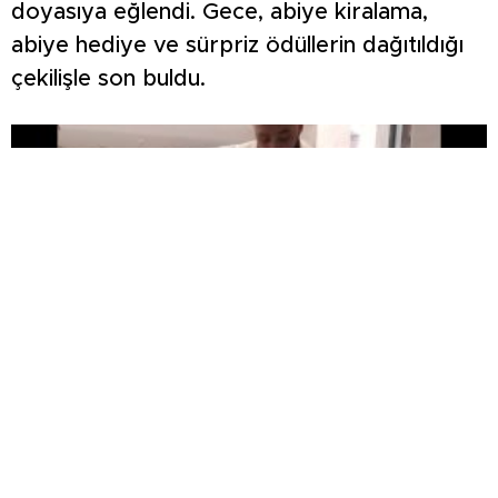
doyasıya eğlendi. Gece, abiye kiralama,
abiye hediye ve sürpriz ödüllerin dağıtıldığı
çekilişle son buldu.
Tavşanlılı esnaftan kutsal topraklarda leblebi
ikramı