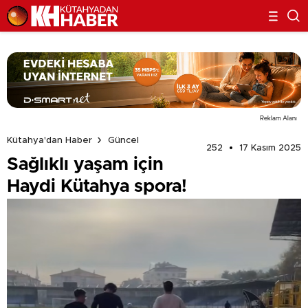
Reklam Alanı
Kütahya'dan Haber
Güncel
252
17 Kasım 2025
Sağlıklı yaşam için
Haydi Kütahya spora!