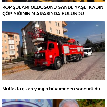
KOMŞULARI ÖLDÜĞÜNÜ SANDI, YAŞLI KADINI
ÇÖP YIĞINININ ARASINDA BULUNDU
Mutfakta çıkan yangın büyümeden söndürüldü