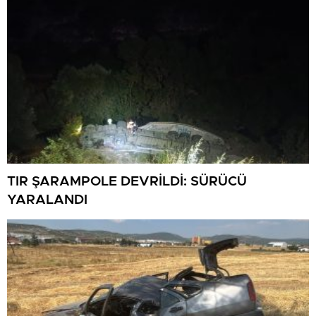
TIR ŞARAMPOLE DEVRİLDİ: SÜRÜCÜ
YARALANDI