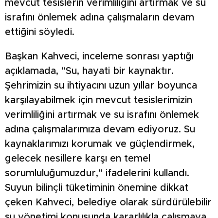
mevcut tesislerin verimliliğini artırmak ve su
israfını önlemek adına çalışmaların devam
ettiğini söyledi.
Başkan Kahveci, inceleme sonrası yaptığı
açıklamada, “Su, hayati bir kaynaktır.
Şehrimizin su ihtiyacını uzun yıllar boyunca
karşılayabilmek için mevcut tesislerimizin
verimliliğini artırmak ve su israfını önlemek
adına çalışmalarımıza devam ediyoruz. Su
kaynaklarımızı korumak ve güçlendirmek,
gelecek nesillere karşı en temel
sorumluluğumuzdur,” ifadelerini kullandı.
Suyun bilinçli tüketiminin önemine dikkat
çeken Kahveci, belediye olarak sürdürülebilir
su yönetimi konusunda kararlılıkla çalışmaya