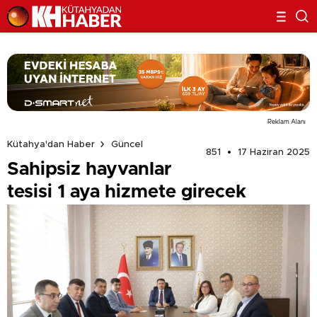
Reklam Alanı
Kütahya'dan Haber
Güncel
851
17 Haziran 2025
Sahipsiz hayvanlar
tesisi 1 aya hizmete girecek