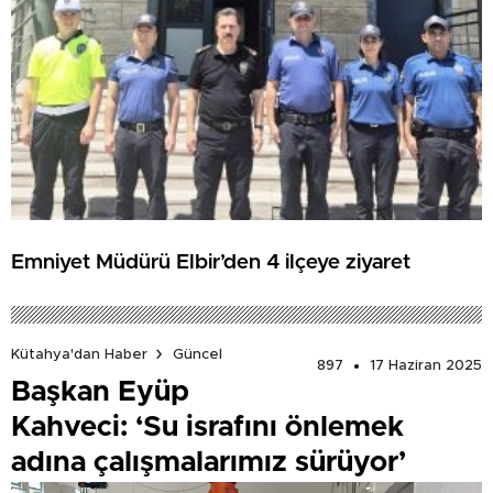
Emniyet Müdürü Elbir’den 4 ilçeye ziyaret
Kütahya'dan Haber
Güncel
897
17 Haziran 2025
Başkan Eyüp
Kahveci: ‘Su israfını önlemek
adına çalışmalarımız sürüyor’