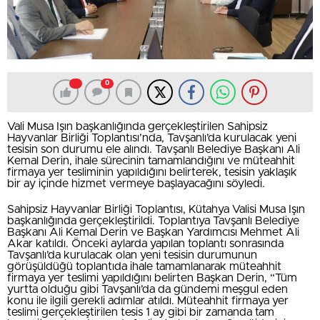
0
Vali Musa Işın başkanlığında gerçekleştirilen Sahipsiz
Hayvanlar Birliği Toplantısı’nda, Tavşanlı’da kurulacak yeni
tesisin son durumu ele alındı. Tavşanlı Belediye Başkanı Ali
Kemal Derin, ihale sürecinin tamamlandığını ve müteahhit
firmaya yer tesliminin yapıldığını belirterek, tesisin yaklaşık
bir ay içinde hizmet vermeye başlayacağını söyledi.
Sahipsiz Hayvanlar Birliği Toplantısı, Kütahya Valisi Musa Işın
başkanlığında gerçekleştirildi. Toplantıya Tavşanlı Belediye
Başkanı Ali Kemal Derin ve Başkan Yardımcısı Mehmet Ali
Akar katıldı. Önceki aylarda yapılan toplantı sonrasında
Tavşanlı’da kurulacak olan yeni tesisin durumunun
görüşüldüğü toplantıda ihale tamamlanarak müteahhit
firmaya yer teslimi yapıldığını belirten Başkan Derin, “Tüm
yurtta olduğu gibi Tavşanlı’da da gündemi meşgul eden
konu ile ilgili gerekli adımlar atıldı. Müteahhit firmaya yer
teslimi gerçekleştirilen tesis 1 ay gibi bir zamanda tam