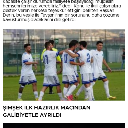
kapasite çalışır durumda faaliyete başlayacağı müjdesini
hemşehrilerimize verebiliriz.” dedi. Konu ile ilgili çalışmalara
destek veren herkese teşekkür ettiğini belirten Başkan
Derin, bu vesile ile Tavşanlı’nın bir sorununu daha çözüme
kavuşturmuş olacaklarını dile getirdi.
ŞİMŞEK İLK HAZIRLIK MAÇINDAN
GALİBİYETLE AYRILDI