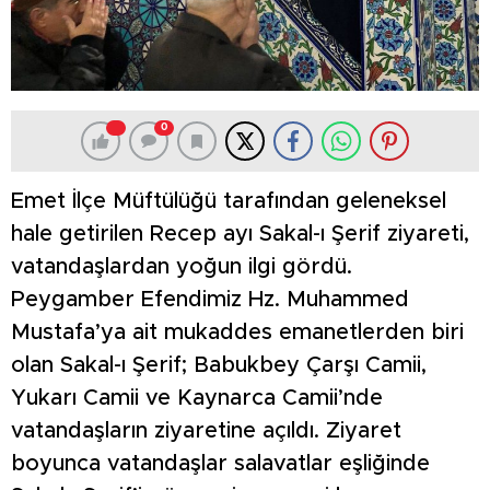
0
Emet İlçe Müftülüğü tarafından geleneksel
hale getirilen Recep ayı Sakal-ı Şerif ziyareti,
vatandaşlardan yoğun ilgi gördü.
Peygamber Efendimiz Hz. Muhammed
Mustafa’ya ait mukaddes emanetlerden biri
olan Sakal-ı Şerif; Babukbey Çarşı Camii,
Yukarı Camii ve Kaynarca Camii’nde
vatandaşların ziyaretine açıldı. Ziyaret
boyunca vatandaşlar salavatlar eşliğinde