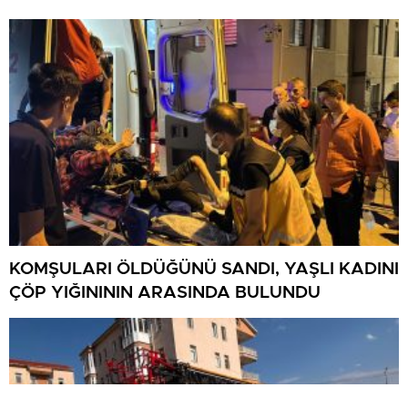
KOMŞULARI ÖLDÜĞÜNÜ SANDI, YAŞLI KADINI
ÇÖP YIĞINININ ARASINDA BULUNDU