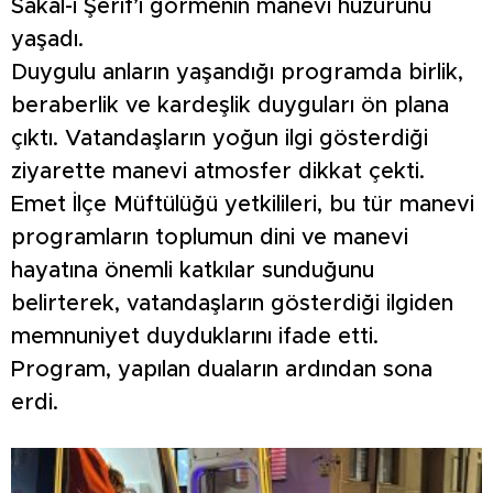
Sakal-ı Şerif’i görmenin manevi huzurunu
yaşadı.
Duygulu anların yaşandığı programda birlik,
beraberlik ve kardeşlik duyguları ön plana
çıktı. Vatandaşların yoğun ilgi gösterdiği
ziyarette manevi atmosfer dikkat çekti.
Emet İlçe Müftülüğü yetkilileri, bu tür manevi
programların toplumun dini ve manevi
hayatına önemli katkılar sunduğunu
belirterek, vatandaşların gösterdiği ilgiden
memnuniyet duyduklarını ifade etti.
Program, yapılan duaların ardından sona
erdi.