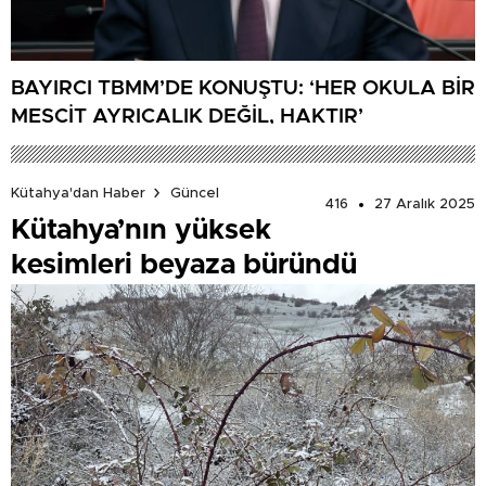
BAYIRCI TBMM’DE KONUŞTU: ‘HER OKULA BİR
MESCİT AYRICALIK DEĞİL, HAKTIR’
Kütahya'dan Haber
Güncel
416
27 Aralık 2025
Kütahya’nın yüksek
kesimleri beyaza büründü