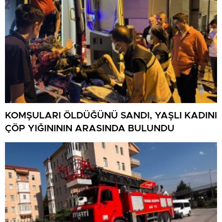
KOMŞULARI ÖLDÜĞÜNÜ SANDI, YAŞLI KADINI
ÇÖP YIĞINININ ARASINDA BULUNDU