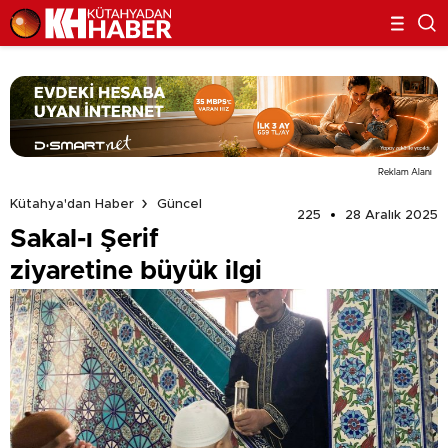
Reklam Alanı
Kütahya'dan Haber
Güncel
225
28 Aralık 2025
Sakal-ı Şerif
ziyaretine büyük ilgi