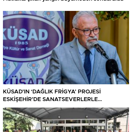
KÜSAD’IN ‘DAĞLIK FRİGYA’ PROJESİ
ESKİŞEHİR’DE SANATSEVERLERLE
BULUŞUYOR