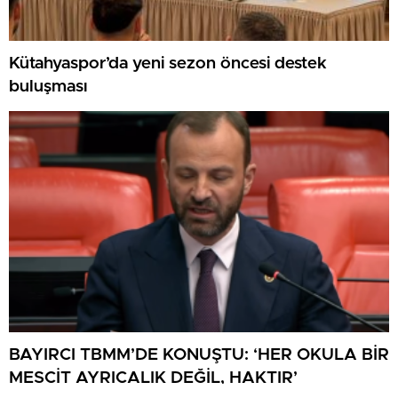
Kütahyaspor’da yeni sezon öncesi destek
buluşması
BAYIRCI TBMM’DE KONUŞTU: ‘HER OKULA BİR
MESCİT AYRICALIK DEĞİL, HAKTIR’