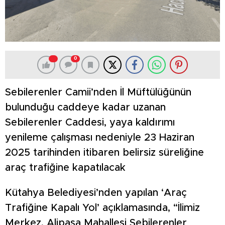
0
Sebilerenler Camii’nden İl Müftülüğünün
bulunduğu caddeye kadar uzanan
Sebilerenler Caddesi, yaya kaldırımı
yenileme çalışması nedeniyle 23 Haziran
2025 tarihinden itibaren belirsiz süreliğine
araç trafiğine kapatılacak
Kütahya Belediyesi’nden yapılan ‘Araç
Trafiğine Kapalı Yol’ açıklamasında, “İlimiz
Merkez, Alipaşa Mahallesi Sebilerenler