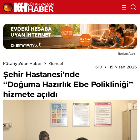
Reklam Alanı
Kütahya'dan Haber
Güncel
619
15 Nisan 2025
Şehir Hastanesi’nde
“Doğuma Hazırlık Ebe Polikliniği”
hizmete açıldı