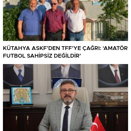
KÜTAHYA ASKF’DEN TFF’YE ÇAĞRI: ‘AMATÖR
FUTBOL SAHİPSİZ DEĞİLDİR’