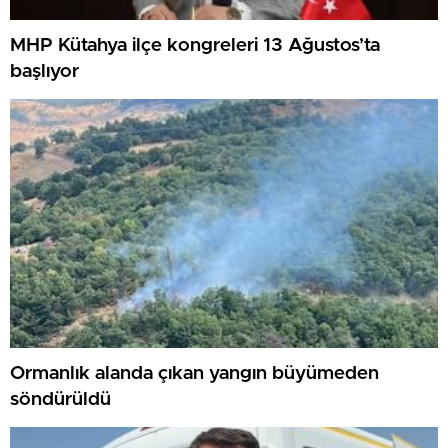
MHP Kütahya ilçe kongreleri 13 Ağustos’ta
başlıyor
Ormanlık alanda çıkan yangın büyümeden
söndürüldü