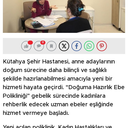
0
Kütahya Şehir Hastanesi, anne adaylarının
doğum sürecine daha bilinçli ve sağlıklı
şekilde hazırlanabilmesi amacıyla yeni bir
hizmeti hayata geçirdi. “Doğuma Hazırlık Ebe
Polikliniği” gebelik sürecinde kadınlara
rehberlik edecek uzman ebeler eşliğinde
hizmet vermeye başladı.
Yeni açılan poliklinik, Kadın Hastalıkları ve