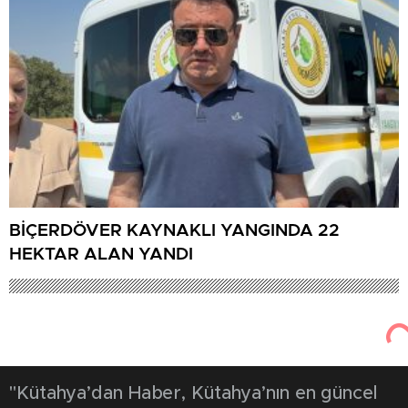
BİÇERDÖVER KAYNAKLI YANGINDA 22
HEKTAR ALAN YANDI
"Kütahya’dan Haber, Kütahya’nın en güncel