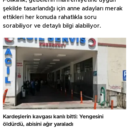
Poliklinik, gebelerin mahremiyetine uygun
şekilde tasarlandığı için anne adayları merak
ettikleri her konuda rahatlıkla soru
sorabiliyor ve detaylı bilgi alabiliyor.
Kardeşlerin kavgası kanlı bitti: Yengesini
öldürdü, abisini ağır yaraladı