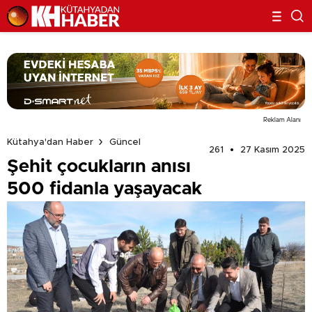
Reklam Alanı
Kütahya'dan Haber
Güncel
261
27 Kasım 2025
Şehit çocukların anısı
500 fidanla yaşayacak