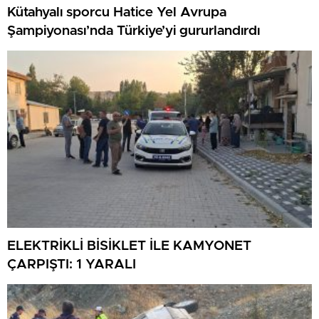
Kütahyalı sporcu Hatice Yel Avrupa
Şampiyonası’nda Türkiye’yi gururlandırdı
ELEKTRİKLİ BİSİKLET İLE KAMYONET
ÇARPIŞTI: 1 YARALI