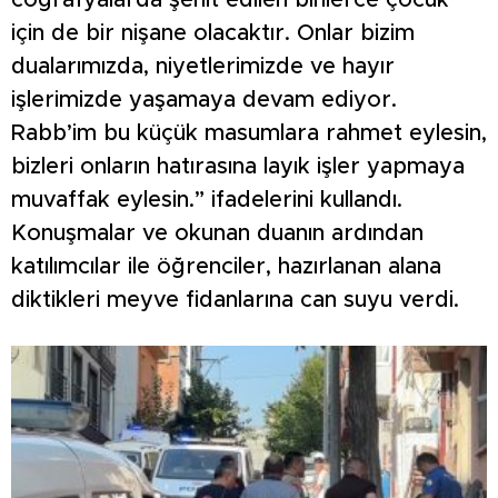
coğrafyalarda şehit edilen binlerce çocuk
için de bir nişane olacaktır. Onlar bizim
dualarımızda, niyetlerimizde ve hayır
işlerimizde yaşamaya devam ediyor.
Rabb’im bu küçük masumlara rahmet eylesin,
bizleri onların hatırasına layık işler yapmaya
muvaffak eylesin.” ifadelerini kullandı.
Konuşmalar ve okunan duanın ardından
katılımcılar ile öğrenciler, hazırlanan alana
diktikleri meyve fidanlarına can suyu verdi.