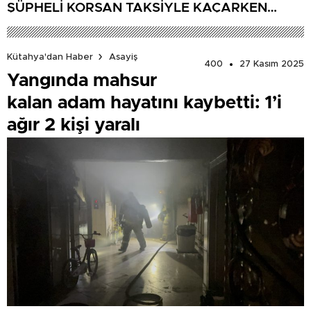
ŞÜPHELİ KORSAN TAKSİYLE KAÇARKEN
KÜTAHYA’DA YAKALANDI
Kütahya'dan Haber
Asayiş
400
27 Kasım 2025
Yangında mahsur
kalan adam hayatını kaybetti: 1’i
ağır 2 kişi yaralı