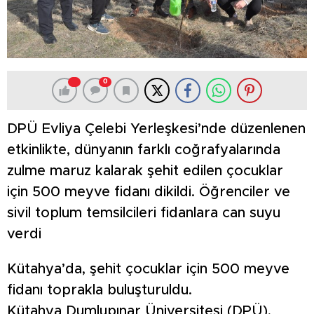
0
DPÜ Evliya Çelebi Yerleşkesi’nde düzenlenen
etkinlikte, dünyanın farklı coğrafyalarında
zulme maruz kalarak şehit edilen çocuklar
için 500 meyve fidanı dikildi. Öğrenciler ve
sivil toplum temsilcileri fidanlara can suyu
verdi
Kütahya’da, şehit çocuklar için 500 meyve
fidanı toprakla buluşturuldu.
Kütahya Dumlupınar Üniversitesi (DPÜ),