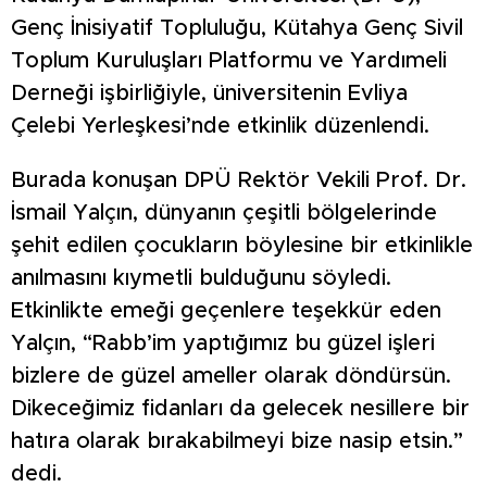
Genç İnisiyatif Topluluğu, Kütahya Genç Sivil
Toplum Kuruluşları Platformu ve Yardımeli
Derneği işbirliğiyle, üniversitenin Evliya
Çelebi Yerleşkesi’nde etkinlik düzenlendi.
Burada konuşan DPÜ Rektör Vekili Prof. Dr.
İsmail Yalçın, dünyanın çeşitli bölgelerinde
şehit edilen çocukların böylesine bir etkinlikle
anılmasını kıymetli bulduğunu söyledi.
Etkinlikte emeği geçenlere teşekkür eden
Yalçın, “Rabb’im yaptığımız bu güzel işleri
bizlere de güzel ameller olarak döndürsün.
Dikeceğimiz fidanları da gelecek nesillere bir
hatıra olarak bırakabilmeyi bize nasip etsin.”
dedi.