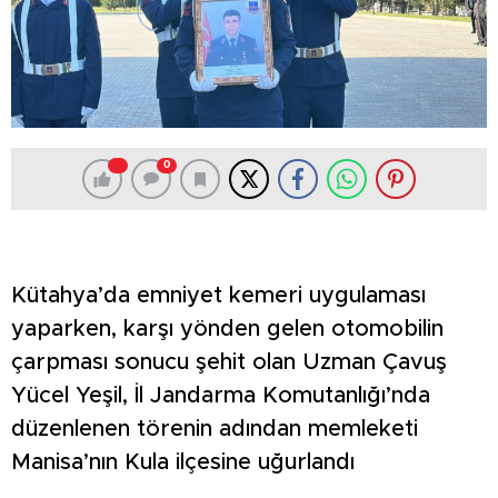
0
Kütahya’da emniyet kemeri uygulaması
yaparken, karşı yönden gelen otomobilin
çarpması sonucu şehit olan Uzman Çavuş
Yücel Yeşil, İl Jandarma Komutanlığı’nda
düzenlenen törenin adından memleketi
Manisa’nın Kula ilçesine uğurlandı