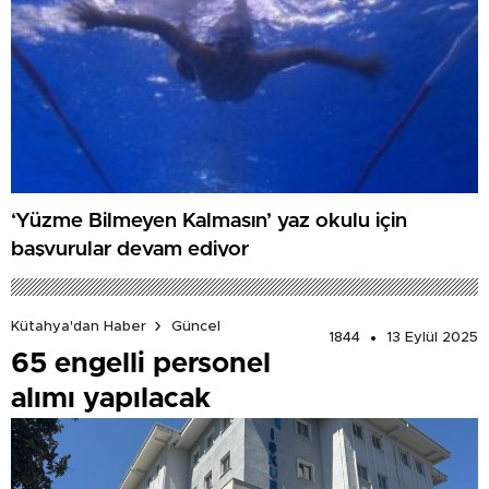
‘Yüzme Bilmeyen Kalmasın’ yaz okulu için
başvurular devam ediyor
Kütahya'dan Haber
Güncel
1844
13 Eylül 2025
65 engelli personel
alımı yapılacak