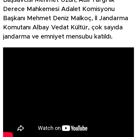
Başsavcısı Mehmet Uzun, Adli Yargı İlk
Derece Mahkemesi Adalet Komisyonu
Başkanı Mehmet Deniz Malkoç, İl Jandarma
Komutanı Albay Vedat Kültür, çok sayıda
jandarma ve emniyet mensubu katıldı.