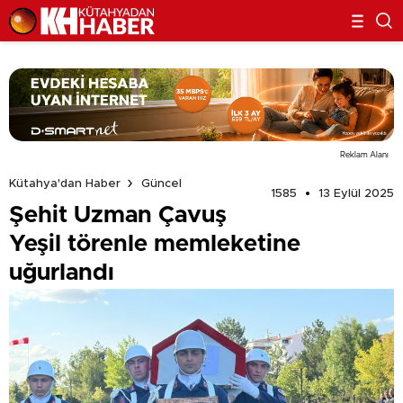
Reklam Alanı
Kütahya'dan Haber
Güncel
1585
13 Eylül 2025
Şehit Uzman Çavuş
Yeşil törenle memleketine
uğurlandı