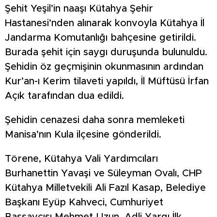
Şehit Yeşil’in naaşı Kütahya Şehir
Hastanesi’nden alınarak konvoyla Kütahya İl
Jandarma Komutanlığı bahçesine getirildi.
Burada şehit için saygı duruşunda bulunuldu.
Şehidin öz geçmişinin okunmasının ardından
Kur’an-ı Kerim tilaveti yapıldı, İl Müftüsü İrfan
Açık tarafından dua edildi.
Şehidin cenazesi daha sonra memleketi
Manisa’nın Kula ilçesine gönderildi.
Törene, Kütahya Vali Yardımcıları
Burhanettin Yavaşi ve Süleyman Ovalı, CHP
Kütahya Milletvekili Ali Fazıl Kasap, Belediye
Başkanı Eyüp Kahveci, Cumhuriyet