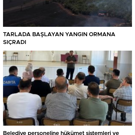
TARLADA BAŞLAYAN YANGIN ORMANA
SIÇRADI
Belediye personeline hükümet sistemleri ve