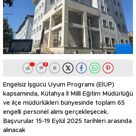
0
Engelsiz İşgücü Uyum Programı (EİUP)
kapsamında, Kütahya İl Millî Eğitim Müdürlüğü
ve ilçe müdürlükleri bünyesinde toplam 65
engelli personel alımı gerçekleşecek.
Başvurular 15-19 Eylül 2025 tarihleri arasında
alınacak