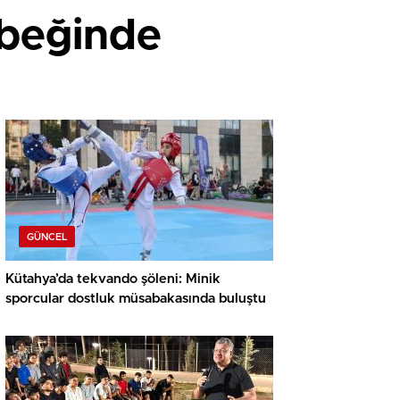
ebeğinde
GÜNCEL
Kütahya’da tekvando şöleni: Minik
sporcular dostluk müsabakasında buluştu