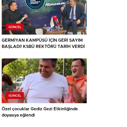
GÜNCEL
GERMİYAN KAMPÜSÜ İÇİN GERİ SAYIM
BAŞLADI! KSBÜ REKTÖRÜ TARİH VERDİ
GÜNCEL
Özel çocuklar Gediz Gezi Etkinliğinde
doyasıya eğlendi