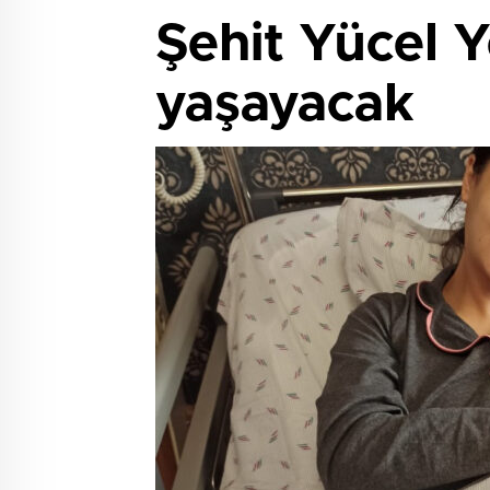
Şehit Yücel Y
yaşayacak