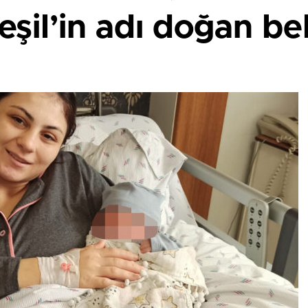
eşil’in adı doğan b