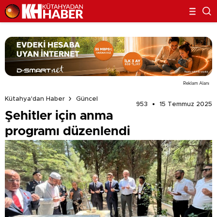
Reklam Alanı
Kütahya'dan Haber
Güncel
953
15 Temmuz 2025
Şehitler için anma
programı düzenlendi