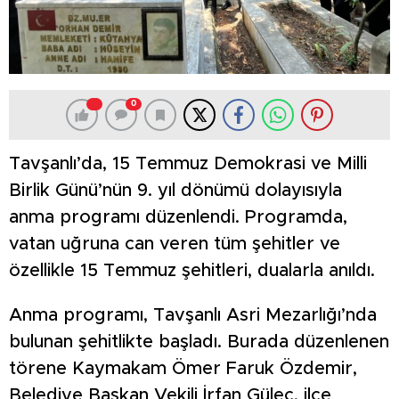
0
Tavşanlı’da, 15 Temmuz Demokrasi ve Milli
Birlik Günü’nün 9. yıl dönümü dolayısıyla
anma programı düzenlendi. Programda,
vatan uğruna can veren tüm şehitler ve
özellikle 15 Temmuz şehitleri, dualarla anıldı.
Anma programı, Tavşanlı Asri Mezarlığı’nda
bulunan şehitlikte başladı. Burada düzenlenen
törene Kaymakam Ömer Faruk Özdemir,
Belediye Başkan Vekili İrfan Güleç, ilçe