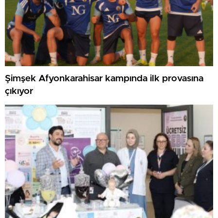
Şimşek Afyonkarahisar kampında ilk provasına
çıkıyor