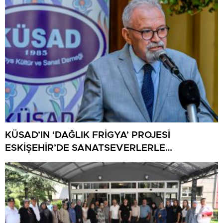
KÜSAD’IN ‘DAĞLIK FRİGYA’ PROJESİ
ESKİŞEHİR’DE SANATSEVERLERLE
BULUŞUYOR