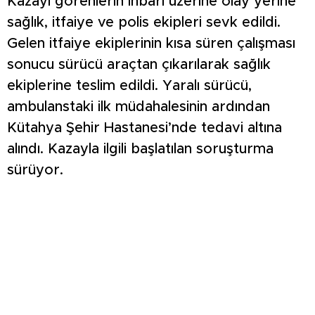
Kazayı görenlerin ihbarı üzerine olay yerine
sağlık, itfaiye ve polis ekipleri sevk edildi.
Gelen itfaiye ekiplerinin kısa süren çalışması
sonucu sürücü araçtan çıkarılarak sağlık
ekiplerine teslim edildi. Yaralı sürücü,
ambulanstaki ilk müdahalesinin ardından
Kütahya Şehir Hastanesi’nde tedavi altına
alındı. Kazayla ilgili başlatılan soruşturma
sürüyor.
VİDEOYU İZLEMEK İÇİN TIKLA