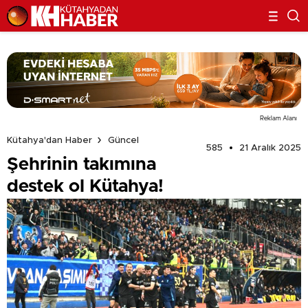
Reklam Alanı
Kütahya'dan Haber
Güncel
585
21 Aralık 2025
Şehrinin takımına
destek ol Kütahya!