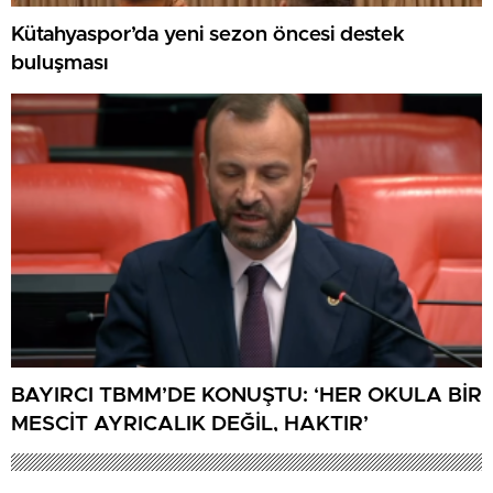
Kütahyaspor’da yeni sezon öncesi destek
buluşması
BAYIRCI TBMM’DE KONUŞTU: ‘HER OKULA BİR
MESCİT AYRICALIK DEĞİL, HAKTIR’