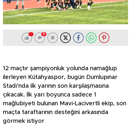
0
12 maçtır şampiyonluk yolunda namağlup
ilerleyen Kütahyaspor, bugün Dumlupınar
Stadı’nda ilk yarının son karşılaşmasına
çıkacak. İlk yarı boyunca sadece 1
mağlubiyeti bulunan Mavi-Lacivertli ekip, son
maçta taraftarının desteğini arkasında
görmek istiyor