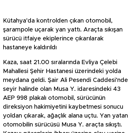
Kütahya’da kontrolden çıkan otomobil,
şarampole uçarak yan yattı. Araçta sıkışan
sürücü itfaiye ekiplerince çıkarılarak
hastaneye kaldırıldı
Kaza, saat 21.00 sıralarında Evliya Çelebi
Mahallesi Şehir Hastanesi üzerindeki yolda
meydana geldi. Şair Ali Pesendi Caddesi’nde
seyir halinde olan Musa Y. idaresindeki 43
AEP 998 plakalı otomobil, sürücünün
direksiyon hakimiyetini kaybetmesi sonucu
yoldan çıkarak, ağaçlık alana uçtu. Yan yatan
otomobilin sürücüsü Musa Y. araçta sıkıştı.