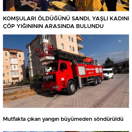
KOMŞULARI ÖLDÜĞÜNÜ SANDI, YAŞLI KADINI
ÇÖP YIĞINININ ARASINDA BULUNDU
Mutfakta çıkan yangın büyümeden söndürüldü