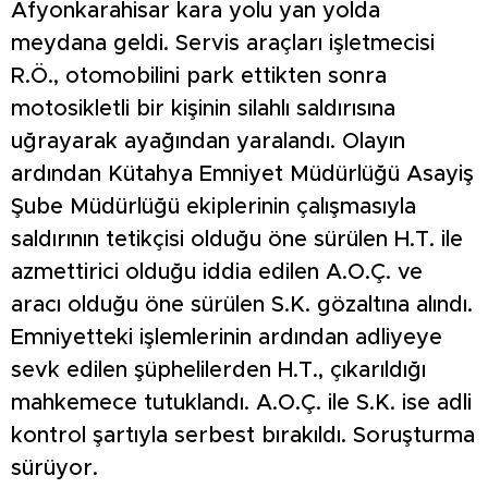
Afyonkarahisar kara yolu yan yolda
meydana geldi. Servis araçları işletmecisi
R.Ö., otomobilini park ettikten sonra
motosikletli bir kişinin silahlı saldırısına
uğrayarak ayağından yaralandı. Olayın
ardından Kütahya Emniyet Müdürlüğü Asayiş
Şube Müdürlüğü ekiplerinin çalışmasıyla
saldırının tetikçisi olduğu öne sürülen H.T. ile
azmettirici olduğu iddia edilen A.O.Ç. ve
aracı olduğu öne sürülen S.K. gözaltına alındı.
Emniyetteki işlemlerinin ardından adliyeye
sevk edilen şüphelilerden H.T., çıkarıldığı
mahkemece tutuklandı. A.O.Ç. ile S.K. ise adli
kontrol şartıyla serbest bırakıldı. Soruşturma
sürüyor.