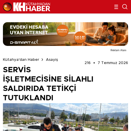
Reklam Alanı
Kütahya'dan Haber
Asayiş
216
7 Temmuz 2026
SERVİS
İŞLETMECİSİNE SİLAHLI
SALDIRIDA TETİKÇİ
TUTUKLANDI