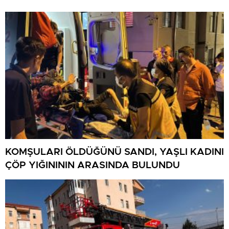
KOMŞULARI ÖLDÜĞÜNÜ SANDI, YAŞLI KADINI
ÇÖP YIĞINININ ARASINDA BULUNDU