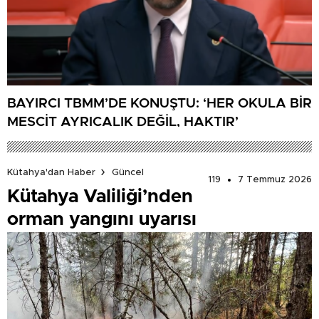
BAYIRCI TBMM’DE KONUŞTU: ‘HER OKULA BİR
MESCİT AYRICALIK DEĞİL, HAKTIR’
Kütahya'dan Haber
Güncel
119
7 Temmuz 2026
Kütahya Valiliği’nden
orman yangını uyarısı