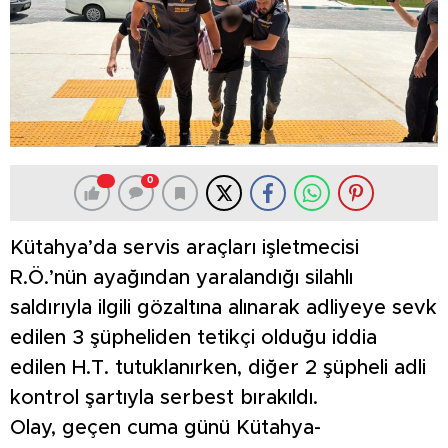
0
Kütahya’da servis araçları işletmecisi
R.Ö.’nün ayağından yaralandığı silahlı
saldırıyla ilgili gözaltına alınarak adliyeye sevk
edilen 3 şüpheliden tetikçi olduğu iddia
edilen H.T. tutuklanırken, diğer 2 şüpheli adli
kontrol şartıyla serbest bırakıldı.
Olay, geçen cuma günü Kütahya-