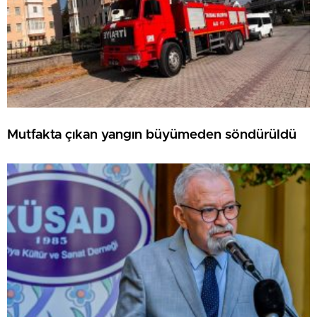
Mutfakta çıkan yangın büyümeden söndürüldü