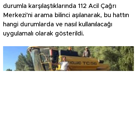
durumla karşılaştıklarında 112 Acil Çağrı
Merkezi’ni arama bilinci aşılanarak, bu hattın
hangi durumlarda ve nasıl kullanılacağı
uygulamalı olarak gösterildi.
Üniversite ile tarla arasında gönül köprüsü: