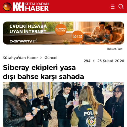
Reklam Alanı
Kütahya'dan Haber
Güncel
294
26 Şubat 2026
Siberay ekipleri yasa
dışı bahse karşı sahada