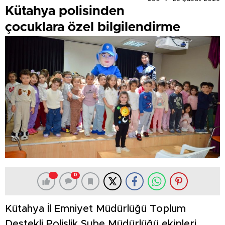
Kütahya polisinden
çocuklara özel bilgilendirme
0
Kütahya İl Emniyet Müdürlüğü Toplum
Destekli Polislik Şube Müdürlüğü ekipleri,