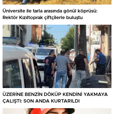
Üniversite ile tarla arasında gönül köprüsü:
Rektör Kızıltoprak çiftçilerle buluştu
ÜZERİNE BENZİN DÖKÜP KENDİNİ YAKMAYA
ÇALIŞTI: SON ANDA KURTARILDI