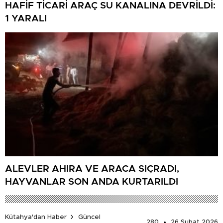
HAFİF TİCARİ ARAÇ SU KANALINA DEVRİLDİ:
1 YARALI
ALEVLER AHIRA VE ARACA SIÇRADI,
HAYVANLAR SON ANDA KURTARILDI
Kütahya'dan Haber
Güncel
280
26 Şubat 2026