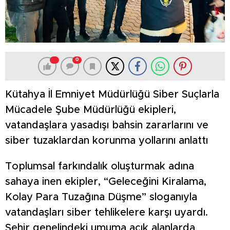
0
Kütahya İl Emniyet Müdürlüğü Siber Suçlarla
Mücadele Şube Müdürlüğü ekipleri,
vatandaşlara yasadışı bahsin zararlarını ve
siber tuzaklardan korunma yollarını anlattı
Toplumsal farkındalık oluşturmak adına
sahaya inen ekipler, “Geleceğini Kiralama,
Kolay Para Tuzağına Düşme” sloganıyla
vatandaşları siber tehlikelere karşı uyardı.
Şehir genelindeki umuma açık alanlarda