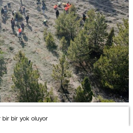
0
 bir bir yok oluyor
 bir bir yok oluyor
News