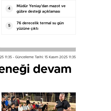
Müdür Yeniay’dan mazot ve
4
gübre desteği açıklaması
76 derecelik termal su gün
5
yüzüne çıktı
25 11:35
- Güncelleme Tarihi: 15 Kasım 2025 11:35
leneği devam