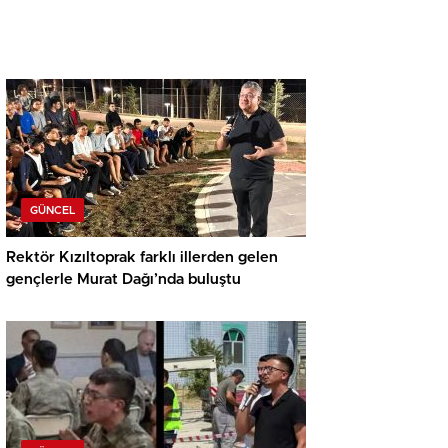
GÜNCEL
Rektör Kızıltoprak farklı illerden gelen
gençlerle Murat Dağı’nda buluştu