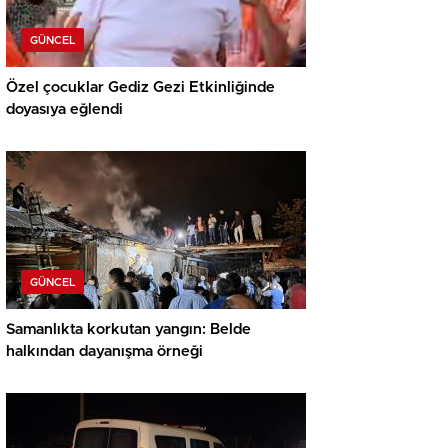
GÜNCEL
Özel çocuklar Gediz Gezi Etkinliğinde
doyasıya eğlendi
GÜNCEL
Samanlıkta korkutan yangın: Belde
halkından dayanışma örneği