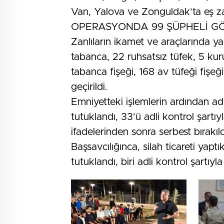
Van, Yalova ve Zonguldak’ta eş z
OPERASYONDA 99 ŞÜPHELİ GÖ
Zanlıların ikamet ve araçlarında y
tabanca, 22 ruhsatsız tüfek, 5 kur
tabanca fişeği, 168 av tüfeği fişeğ
geçirildi.
Emniyetteki işlemlerin ardından ad
tutuklandı, 33’ü adli kontrol şartıyl
ifadelerinden sonra serbest bırakı
Başsavcılığınca, silah ticareti yaptı
tutuklandı, biri adli kontrol şartıyla 