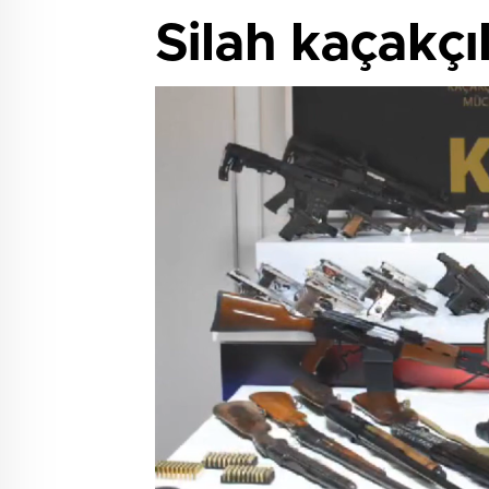
Silah kaçakçı