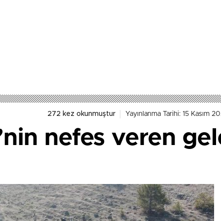
272 kez okunmuştur
Yayınlanma Tarihi: 15 Kasım 20
nin nefes veren ge