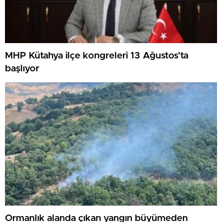
MHP Kütahya ilçe kongreleri 13 Ağustos’ta
başlıyor
Ormanlık alanda çıkan yangın büyümeden