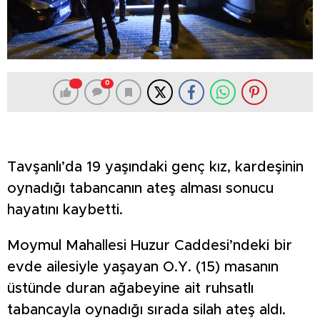
0
Tavşanlı’da 19 yaşındaki genç kız, kardeşinin
oynadığı tabancanın ateş alması sonucu
hayatını kaybetti.
Moymul Mahallesi Huzur Caddesi’ndeki bir
evde ailesiyle yaşayan O.Y. (15) masanın
üstünde duran ağabeyine ait ruhsatlı
tabancayla oynadığı sırada silah ateş aldı.