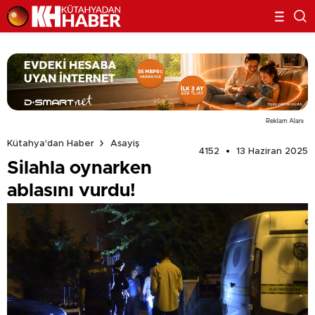
Reklam Alanı
Kütahya'dan Haber
Asayiş
4152
13 Haziran 2025
Silahla oynarken
ablasını vurdu!