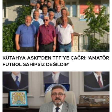
KÜTAHYA ASKF’DEN TFF’YE ÇAĞRI: ‘AMATÖR
FUTBOL SAHİPSİZ DEĞİLDİR’