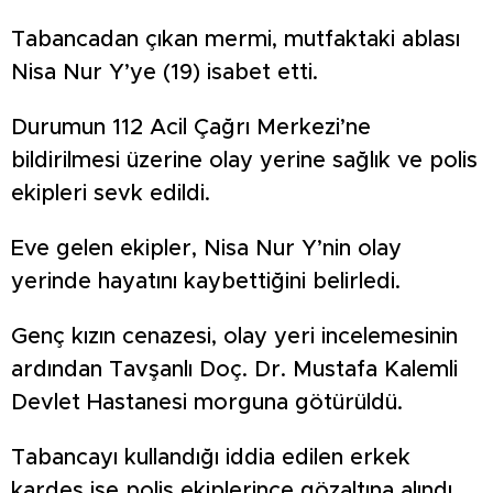
Tabancadan çıkan mermi, mutfaktaki ablası
Nisa Nur Y’ye (19) isabet etti.
Durumun 112 Acil Çağrı Merkezi’ne
bildirilmesi üzerine olay yerine sağlık ve polis
ekipleri sevk edildi.
Eve gelen ekipler, Nisa Nur Y’nin olay
yerinde hayatını kaybettiğini belirledi.
Genç kızın cenazesi, olay yeri incelemesinin
ardından Tavşanlı Doç. Dr. Mustafa Kalemli
Devlet Hastanesi morguna götürüldü.
Tabancayı kullandığı iddia edilen erkek
kardeş ise polis ekiplerince gözaltına alındı.