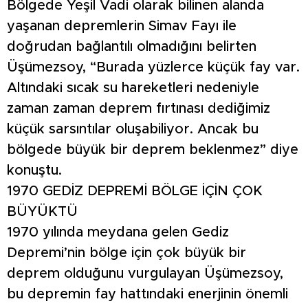
Bölgede Yeşil Vadi olarak bilinen alanda
yaşanan depremlerin Simav Fayı ile
doğrudan bağlantılı olmadığını belirten
Üşümezsoy, “Burada yüzlerce küçük fay var.
Altındaki sıcak su hareketleri nedeniyle
zaman zaman deprem fırtınası dediğimiz
küçük sarsıntılar oluşabiliyor. Ancak bu
bölgede büyük bir deprem beklenmez” diye
konuştu.
1970 GEDİZ DEPREMİ BÖLGE İÇİN ÇOK
BÜYÜKTÜ
1970 yılında meydana gelen Gediz
Depremi’nin bölge için çok büyük bir
deprem olduğunu vurgulayan Üşümezsoy,
bu depremin fay hattındaki enerjinin önemli