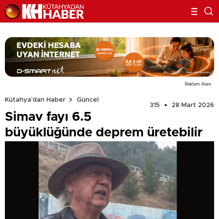
Reklam Alanı
Kütahya'dan Haber
Güncel
315
28 Mart 2026
Simav fayı 6.5
büyüklüğünde deprem üretebilir