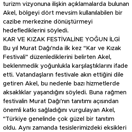
turizm vizyonuna ilişkin açıklamalarda bulunan
Akel, bölgeyi dört mevsim kullanılabilen bir
cazibe merkezine dönüştürmeyi
hedeflediklerini söyledi.
KAR VE KIZAK FESTİVALİNE YOĞUN İLGİ
Bu yıl Murat Dağı’nda ilk kez “Kar ve Kızak
Festivali” düzenlediklerini belirten Akel,
beklenmedik yoğunlukla karşılaştıklarını ifade
etti. Vatandaşların festivale akın ettiğini dile
getiren Akel, bu nedenle bazı hizmetlerde
aksaklıklar yaşandığını söyledi. Buna rağmen
festivalin Murat Dağı’nın tanıtımı açısından
önemli katkı sağladığını vurgulayan Akel,
“Türkiye genelinde çok güzel bir tanıtım
oldu. Aynı zamanda tesislerimizdeki eksikleri