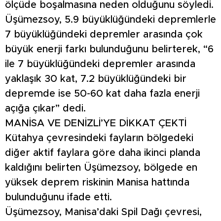
ölçüde boşalmasına neden olduğunu söyledi.
Üşümezsoy, 5.9 büyüklüğündeki depremlerle
7 büyüklüğündeki depremler arasında çok
büyük enerji farkı bulunduğunu belirterek, “6
ile 7 büyüklüğündeki depremler arasında
yaklaşık 30 kat, 7.2 büyüklüğündeki bir
depremde ise 50-60 kat daha fazla enerji
açığa çıkar” dedi.
MANİSA VE DENİZLİ’YE DİKKAT ÇEKTİ
Kütahya çevresindeki fayların bölgedeki
diğer aktif faylara göre daha ikinci planda
kaldığını belirten Üşümezsoy, bölgede en
yüksek deprem riskinin Manisa hattında
bulunduğunu ifade etti.
Üşümezsoy, Manisa’daki Spil Dağı çevresi,