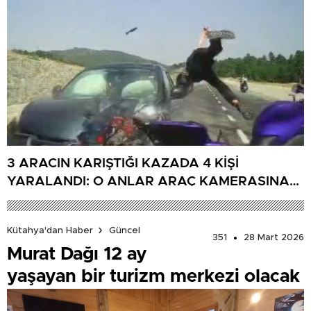
3 ARACIN KARIŞTIĞI KAZADA 4 KİŞİ
YARALANDI: O ANLAR ARAÇ KAMERASINA
YANSIDI
Kütahya'dan Haber
Güncel
351
28 Mart 2026
Murat Dağı 12 ay
yaşayan bir turizm merkezi olacak