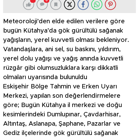
0
Meteoroloji’den elde edilen verilere göre
bugün Kütahya’da gök gürültülü sağanak
yağışların, yerel kuvvetli olması bekleniyor.
Vatandaşlara, ani sel, su baskını, yıldırım,
yerel dolu yağışı ve yağış anında kuvvetli
rüzgâr gibi olumsuzluklara karşı dikkatli
olmaları uyarısında bulunuldu
Eskişehir Bölge Tahmin ve Erken Uyarı
Merkezi, yapılan son değerlendirmelere
göre; Bugün Kütahya il merkezi ve doğu
kesimlerindeki Dumlupınar, Çavdarhisar,
Altıntaş, Aslanapa, Şaphane, Pazarlar ve
Gediz ilçelerinde gök gürültülü sağanak