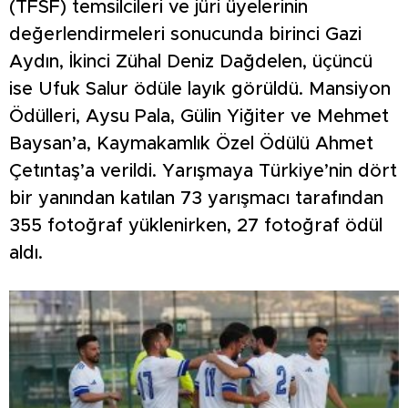
(TFSF) temsilcileri ve jüri üyelerinin
değerlendirmeleri sonucunda birinci Gazi
Aydın, İkinci Zühal Deniz Dağdelen, üçüncü
ise Ufuk Salur ödüle layık görüldü. Mansiyon
Ödülleri, Aysu Pala, Gülin Yiğiter ve Mehmet
Baysan’a, Kaymakamlık Özel Ödülü Ahmet
Çetıntaş’a verildi. Yarışmaya Türkiye’nin dört
bir yanından katılan 73 yarışmacı tarafından
355 fotoğraf yüklenirken, 27 fotoğraf ödül
aldı.