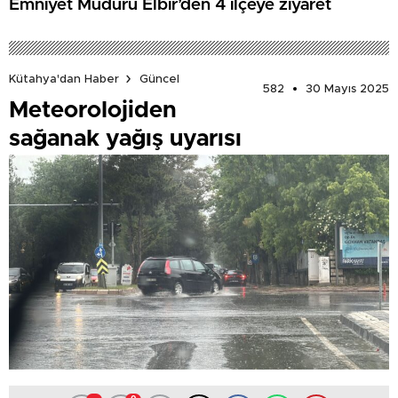
Emniyet Müdürü Elbir’den 4 ilçeye ziyaret
Kütahya'dan Haber
Güncel
582
30 Mayıs 2025
Meteorolojiden
sağanak yağış uyarısı