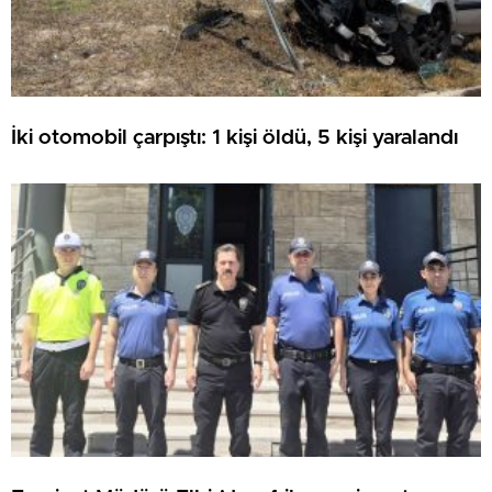
İki otomobil çarpıştı: 1 kişi öldü, 5 kişi yaralandı