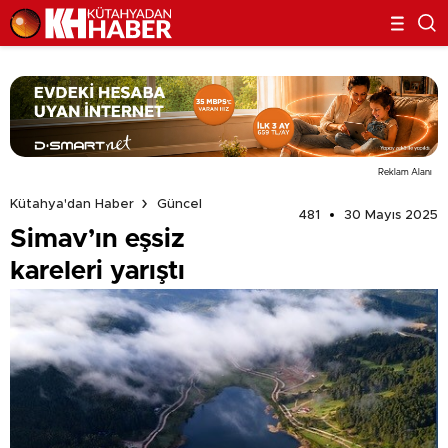
Reklam Alanı
Kütahya'dan Haber
Güncel
481
30 Mayıs 2025
Simav’ın eşsiz
kareleri yarıştı