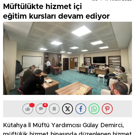
Müftülükte hizmet içi
eğitim kursları devam ediyor
0
Kütahya İl Müftü Yardımcısı Gülay Demirci,
müftülük hizmet binasında düzenlenen hizmet