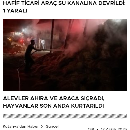
HAFİF TİCARİ ARAÇ SU KANALINA DEVRİLDİ:
1 YARALI
ALEVLER AHIRA VE ARACA SIÇRADI,
HAYVANLAR SON ANDA KURTARILDI
Kütahya'dan Haber
Güncel
198
17 Aralık 2025