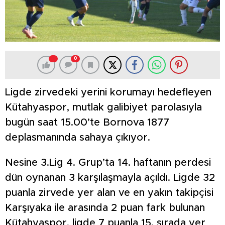
0
Ligde zirvedeki yerini korumayı hedefleyen
Kütahyaspor, mutlak galibiyet parolasıyla
bugün saat 15.00’te Bornova 1877
deplasmanında sahaya çıkıyor.
Nesine 3.Lig 4. Grup’ta 14. haftanın perdesi
dün oynanan 3 karşılaşmayla açıldı. Ligde 32
puanla zirvede yer alan ve en yakın takipçisi
Karşıyaka ile arasında 2 puan fark bulunan
Kütahyaspor, ligde 7 puanla 15. sırada yer