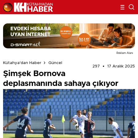
Reklam Alanı
Kütahya'dan Haber
Güncel
297
17 Aralık 2025
Şimşek Bornova
deplasmanında sahaya çıkıyor