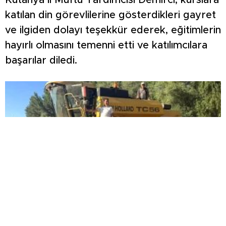
Kütahya İl Müftü Yardımcısı Demirci, kurslara
katılan din görevlilerine gösterdikleri gayret
ve ilgiden dolayı teşekkür ederek, eğitimlerin
hayırlı olmasını temenni etti ve katılımcılara
başarılar diledi.
Üniversite ile tarla arasında gönül köprüsü: