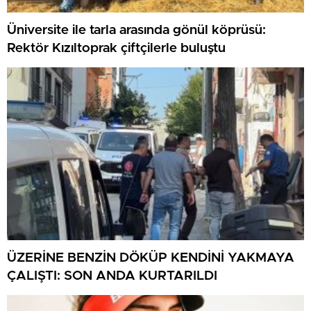
Üniversite ile tarla arasında gönül köprüsü:
Rektör Kızıltoprak çiftçilerle buluştu
ÜZERİNE BENZİN DÖKÜP KENDİNİ YAKMAYA
ÇALIŞTI: SON ANDA KURTARILDI