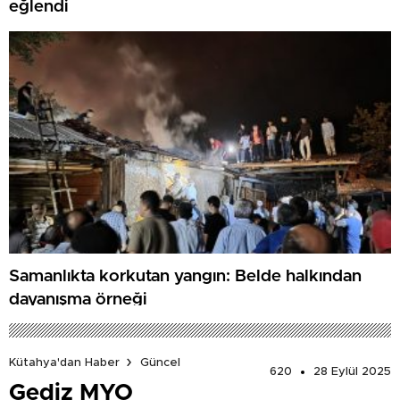
eğlendi
Samanlıkta korkutan yangın: Belde halkından
dayanışma örneği
Kütahya'dan Haber
Güncel
620
28 Eylül 2025
Gediz MYO