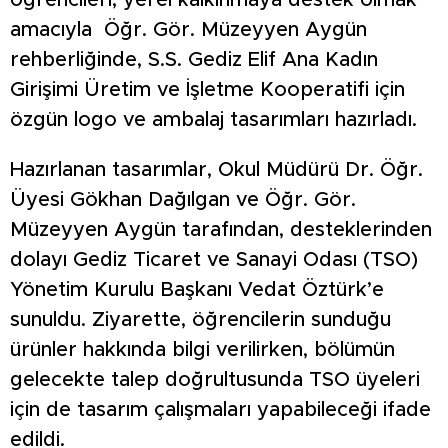
öğrencileri, yerel kalkınmaya destek olmak
amacıyla Öğr. Gör. Müzeyyen Aygün
rehberliğinde, S.S. Gediz Elif Ana Kadın
Girişimi Üretim ve İşletme Kooperatifi için
özgün logo ve ambalaj tasarımları hazırladı.
Hazırlanan tasarımlar, Okul Müdürü Dr. Öğr.
Üyesi Gökhan Dağılgan ve Öğr. Gör.
Müzeyyen Aygün tarafından, desteklerinden
dolayı Gediz Ticaret ve Sanayi Odası (TSO)
Yönetim Kurulu Başkanı Vedat Öztürk’e
sunuldu. Ziyarette, öğrencilerin sunduğu
ürünler hakkında bilgi verilirken, bölümün
gelecekte talep doğrultusunda TSO üyeleri
için de tasarım çalışmaları yapabileceği ifade
edildi.