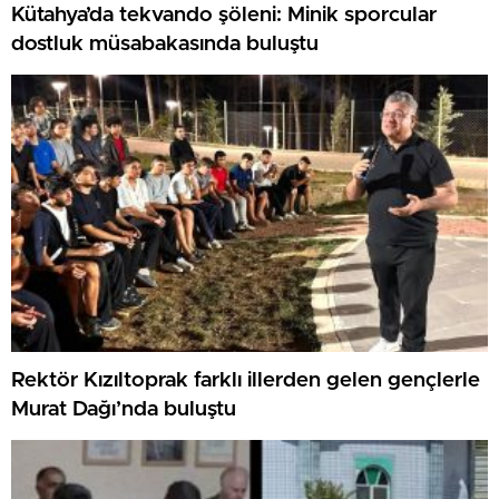
Kütahya’da tekvando şöleni: Minik sporcular
dostluk müsabakasında buluştu
Rektör Kızıltoprak farklı illerden gelen gençlerle
Murat Dağı’nda buluştu