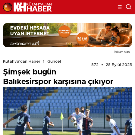
Reklam Alanı
Kütahya'dan Haber
Güncel
872
28 Eylül 2025
Şimşek bugün
Balıkesirspor karşısına çıkıyor