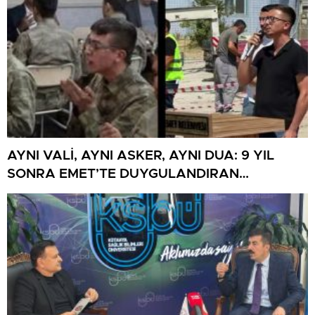
AYNI VALİ, AYNI ASKER, AYNI DUA: 9 YIL
SONRA EMET’TE DUYGULANDIRAN
BULUŞMA