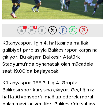
0
Kütahyaspor, ligin 4. haftasında mutlak
galibiyet parolasıyla Balıkesirspor karşısına
çıkıyor. Bu akşam Balıkesir Atatürk
Stadyumu’nda oynanacak olan mücadele
saat 19.00’da başlayacak.
Kütahyaspor TFF 3. Lig 4. Grupta
Balıkesirspor karşısına çıkıyor. Geçtiğimiz
hafta Afyonspor’u mağlup ederek moral
bulan mavi lacivertliler, Balıkesir’de sahaya