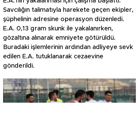
E.A.’nın yakalanması için çalışma başlattı.
Savcılığın talimatıyla harekete geçen ekipler,
şüphelinin adresine operasyon düzenledi.
E.A. 0,13 gram skunk ile yakalanırken,
gözaltına alınarak emniyete götürüldü.
Buradaki işlemlerinin ardından adliyeye sevk
edilen E.A. tutuklanarak cezaevine
gönderildi.