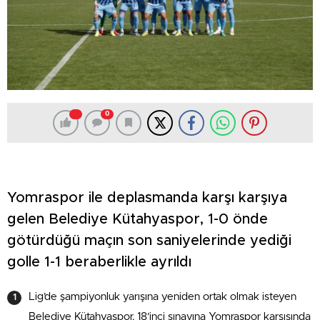
0
Yomraspor ile deplasmanda karşı karşıya
gelen Belediye Kütahyaspor, 1-0 önde
götürdüğü maçın son saniyelerinde yediği
golle 1-1 beraberlikle ayrıldı
Lig’de şampiyonluk yarışına yeniden ortak olmak isteyen
Belediye Kütahyaspor, 18’inci sınavına Yomraspor karşısında