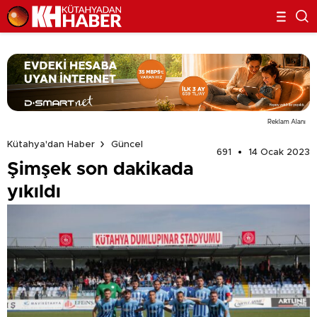
Reklam Alanı
Kütahya'dan Haber
Güncel
691
14 Ocak 2023
Şimşek son dakikada
yıkıldı