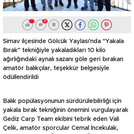
0
Simav ilçesinde Gölcük Yaylası’nda “Yakala
Bırak” tekniğiyle yakaladıkları 10 kilo
ağırlığındaki aynalı sazanı göle geri bırakan
amatör balıkçılar, teşekkür belgesiyle
ödüllendirildi
Balık popülasyonunun sürdürülebilirliği için
yakala bırak tekniğinin önemini vurgulayarak
Gediz Carp Team ekibini tebrik eden Vali
Çelik, amatör sporcular Cemal İncekulak,