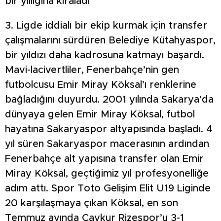
bir yıllığına kiraladı
3. Ligde iddialı bir ekip kurmak için transfer
çalışmalarını sürdüren Belediye Kütahyaspor,
bir yıldızı daha kadrosuna katmayı başardı.
Mavi-lacivertliler, Fenerbahçe’nin gen
futbolcusu Emir Miray Köksal’ı renklerine
bağladığını duyurdu. 2001 yılında Sakarya’da
dünyaya gelen Emir Miray Köksal, futbol
hayatına Sakaryaspor altyapısında başladı. 4
yıl süren Sakaryaspor macerasının ardından
Fenerbahçe alt yapısına transfer olan Emir
Miray Köksal, geçtiğimiz yıl profesyonelliğe
adım attı. Spor Toto Gelişim Elit U19 Liginde
20 karşılaşmaya çıkan Köksal, en son
Temmuz ayında Çaykur Rizespor’u 3-1