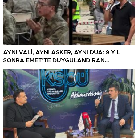
AYNI VALİ, AYNI ASKER, AYNI DUA: 9 YIL
SONRA EMET’TE DUYGULANDIRAN
BULUŞMA