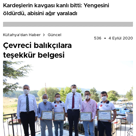
Kardeşlerin kavgası kanlı bitti: Yengesini
öldürdü, abisini ağır yaraladı
Kütahya'dan Haber
Güncel
536
4 Eylül 2020
Çevreci balıkçılara
teşekkür belgesi