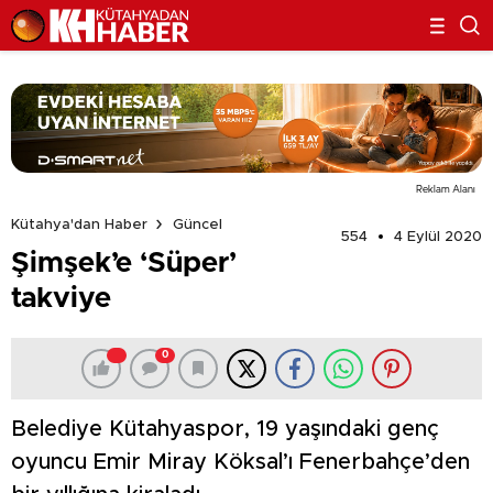
Reklam Alanı
Kütahya'dan Haber
Güncel
554
4 Eylül 2020
Şimşek’e ‘Süper’
takviye
0
Belediye Kütahyaspor, 19 yaşındaki genç
oyuncu Emir Miray Köksal’ı Fenerbahçe’den