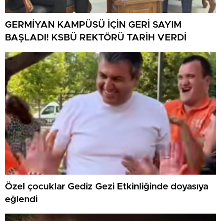
GERMİYAN KAMPÜSÜ İÇİN GERİ SAYIM
BAŞLADI! KSBÜ REKTÖRÜ TARİH VERDİ
Özel çocuklar Gediz Gezi Etkinliğinde doyasıya
eğlendi