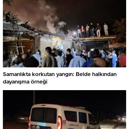
Samanlıkta korkutan yangın: Belde halkından
dayanışma örneği