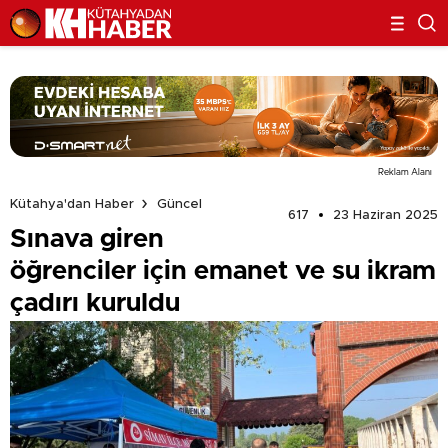
Reklam Alanı
Kütahya'dan Haber
Güncel
617
23 Haziran 2025
Sınava giren
öğrenciler için emanet ve su ikram
çadırı kuruldu