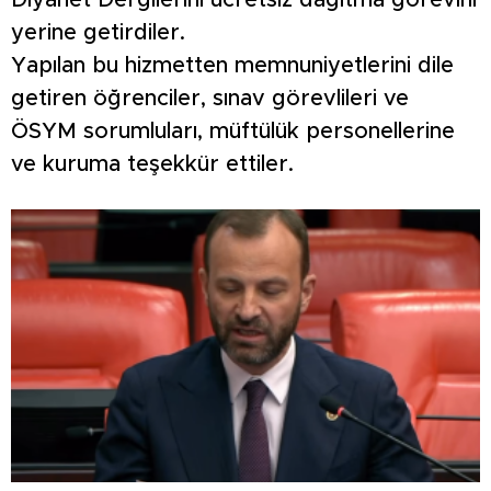
Diyanet Dergilerini ücretsiz dağıtma görevini
yerine getirdiler.
Yapılan bu hizmetten memnuniyetlerini dile
getiren öğrenciler, sınav görevlileri ve
ÖSYM sorumluları, müftülük personellerine
ve kuruma teşekkür ettiler.