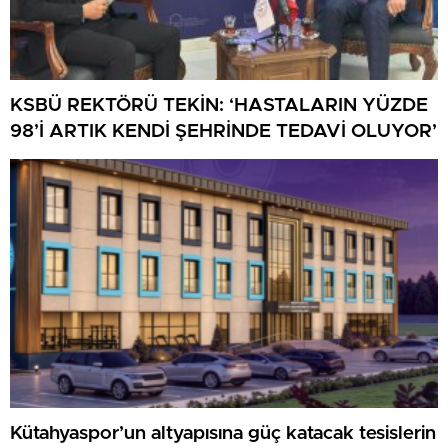
KSBÜ REKTÖRÜ TEKİN: ‘HASTALARIN YÜZDE
98’İ ARTIK KENDİ ŞEHRİNDE TEDAVİ OLUYOR’
Kütahyaspor’un altyapısına güç katacak tesislerin