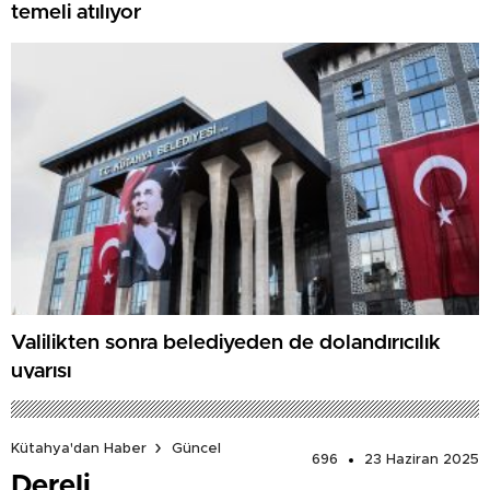
temeli atılıyor
Valilikten sonra belediyeden de dolandırıcılık
uyarısı
Kütahya'dan Haber
Güncel
696
23 Haziran 2025
Dereli