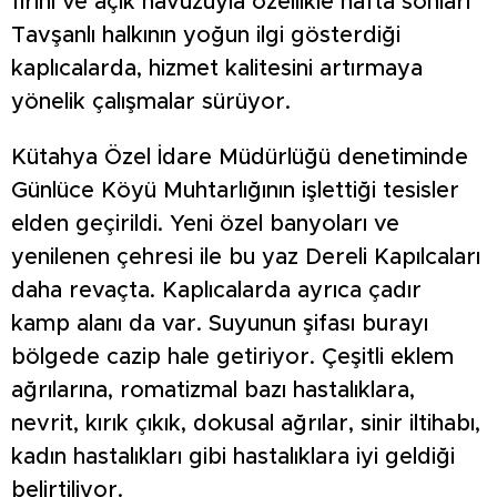
fırını ve açık havuzuyla özellikle hafta sonları
Tavşanlı halkının yoğun ilgi gösterdiği
kaplıcalarda, hizmet kalitesini artırmaya
yönelik çalışmalar sürüyor.
Kütahya Özel İdare Müdürlüğü denetiminde
Günlüce Köyü Muhtarlığının işlettiği tesisler
elden geçirildi. Yeni özel banyoları ve
yenilenen çehresi ile bu yaz Dereli Kapılcaları
daha revaçta. Kaplıcalarda ayrıca çadır
kamp alanı da var. Suyunun şifası burayı
bölgede cazip hale getiriyor. Çeşitli eklem
ağrılarına, romatizmal bazı hastalıklara,
nevrit, kırık çıkık, dokusal ağrılar, sinir iltihabı,
kadın hastalıkları gibi hastalıklara iyi geldiği
belirtiliyor.