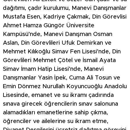
dağıtımı, çadır kurulumu, Manevi Danışmanlar
Mustafa Esen, Kadriye Çakmak, Din Görevlisi
Ahmet Hamza Güngör Üniversite
Kampüsü’nde, Manevi Danışman Osman
Aslan, Din Görevlileri Ufuk Demirkan ve
Mehmet Kılıkoğlu Simav Fen Lisesi’nde, Din
Görevlileri Mehmet Çötel ve İsmail Ayata
Simav İmam Hatip Lisesi’nde, Manevi
Danışmanlar Yasin İpek, Cuma Ali Tosun ve
Emin Dönmez Nurullah Koyuncuoğlu Anadolu
Lisesinde, emanet ve su ikramı çadırında
sınava girecek öğrencilerin sınav salonuna
alamadıkları emanetlerine sahip çıkma,
öğrenciler ve ailelerine su ikram etme,