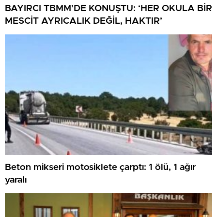
BAYIRCI TBMM’DE KONUŞTU: ‘HER OKULA BİR
MESCİT AYRICALIK DEĞİL, HAKTIR’
Beton mikseri motosiklete çarptı: 1 ölü, 1 ağır
yaralı