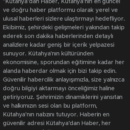
"Kütahya’dan Haber, Kütahya’nın en güncel
ve doğru haber platformu olarak yerel ve
ulusal haberleri sizlere ulaştırmayı hedefliyor.
Ekibimiz, şehirdeki gelişmeleri yakından takip
ederek son dakika haberlerinden detaylı
analizlere kadar geniş bir içerik yelpazesi
sunuyor. Kütahya’nın kültüründen
ekonomisine, sporundan eğitimine kadar her
alanda haberdar olmak için bizi takip edin.
Güvenilir habercilik anlayışımızla, size yalnızca
doğru bilgiyi aktarmayı önceliğimiz haline
getiriyoruz. Şehrimizin dinamiklerini yansıtan
ve halkımızın sesi olan bu platform,
Kütahya’nın nabzını tutuyor. Haberin en
güvenilir adresi Kütahya’dan Haber, her