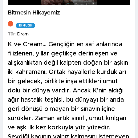
Bitmesin Hikayemiz
1s 48dk
Tür:
Dram
K ve Cream… Gençliğin en saf anlarında
filizlenen, yıllar geçtikçe derinleşen ve
alışkanlıktan değil kalpten doğan bir aşkın
iki kahramanı. Ortak hayallerle kurdukları
bir gelecek, birlikte inşa ettikleri umut
dolu bir dünya vardır. Ancak K’nin aldığı
ağır hastalık teşhisi, bu dünyayı bir anda
geri dönüşü olmayan bir sınavın içine
sürükler. Zaman artık sınırlı, umut kırılgan
ve aşk ilk kez korkuyla yüz yüzedir.
Sevdiği kadının yalnız kalmasını istemeyen