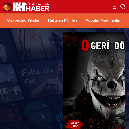
Vizyondaki Filmler
Haftanın Filmleri
Popüler Fragmanlar