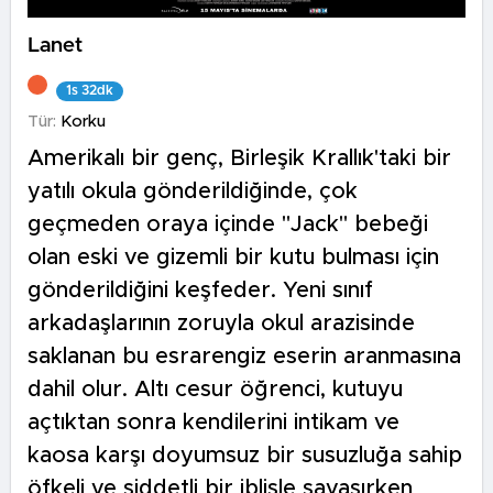
Lanet
1s 32dk
Tür:
Korku
Amerikalı bir genç, Birleşik Krallık'taki bir
yatılı okula gönderildiğinde, çok
geçmeden oraya içinde "Jack" bebeği
olan eski ve gizemli bir kutu bulması için
gönderildiğini keşfeder. Yeni sınıf
arkadaşlarının zoruyla okul arazisinde
saklanan bu esrarengiz eserin aranmasına
dahil olur. Altı cesur öğrenci, kutuyu
açtıktan sonra kendilerini intikam ve
kaosa karşı doyumsuz bir susuzluğa sahip
öfkeli ve şiddetli bir iblisle savaşırken