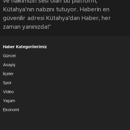
ve halkımızın sesi olan bu platform,
Kütahya’nın nabzını tutuyor. Haberin en
güvenilir adresi Kütahya’dan Haber, her
zaman yanınızda!"
Haber Kategorilerimiz
Güncel
Asayiş
İlçeler
Spor
Video
Yaşam
Ekonomi