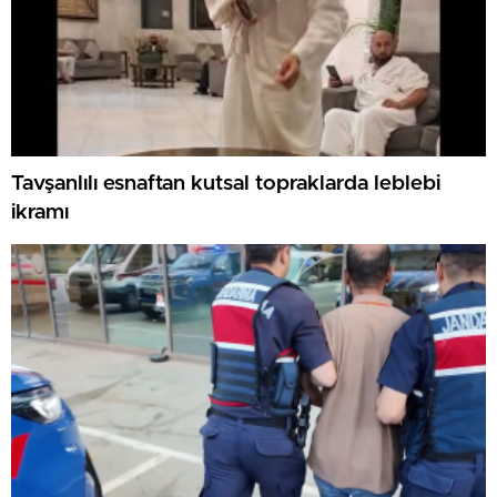
Tavşanlılı esnaftan kutsal topraklarda leblebi
ikramı