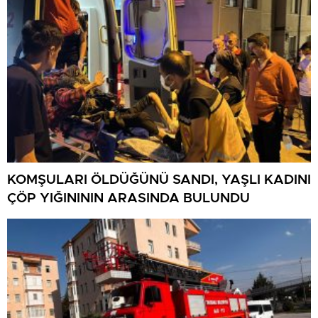
KOMŞULARI ÖLDÜĞÜNÜ SANDI, YAŞLI KADINI
ÇÖP YIĞINININ ARASINDA BULUNDU