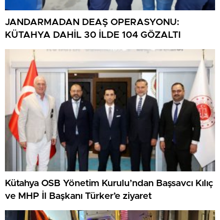
JANDARMADAN DEAŞ OPERASYONU:
KÜTAHYA DAHİL 30 İLDE 104 GÖZALTI
Kütahya OSB Yönetim Kurulu’ndan Başsavcı Kılıç
ve MHP İl Başkanı Türker’e ziyaret