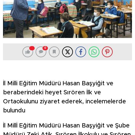
0
İl Milli Eğitim Müdürü Hasan Başyiğit ve
beraberindeki heyet Sırören İlk ve
Ortaokulunu ziyaret ederek, incelemelerde
bulundu
İl Millİ Eğitim Müdürü Hasan Başyiğit ve Şube
Müdürü Zeki Atik, Sırören İlkokulu ve Sırören