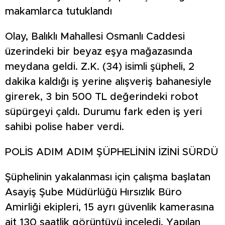
makamlarca tutuklandı
Olay, Balıklı Mahallesi Osmanlı Caddesi
üzerindeki bir beyaz eşya mağazasında
meydana geldi. Z.K. (34) isimli şüpheli, 2
dakika kaldığı iş yerine alışveriş bahanesiyle
girerek, 3 bin 500 TL değerindeki robot
süpürgeyi çaldı. Durumu fark eden iş yeri
sahibi polise haber verdi.
POLİS ADIM ADIM ŞÜPHELİNİN İZİNİ SÜRDÜ
Şüphelinin yakalanması için çalışma başlatan
Asayiş Şube Müdürlüğü Hırsızlık Büro
Amirliği ekipleri, 15 ayrı güvenlik kamerasına
ait 130 saatlik görüntüyü inceledi. Yapılan