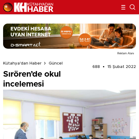
Reklam Alanı
Kütahya'dan Haber
Güncel
688
15 Şubat 2022
Sırören’de okul
incelemesi