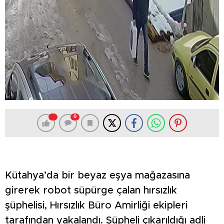
0
Kütahya’da bir beyaz eşya mağazasına
girerek robot süpürge çalan hırsızlık
şüphelisi, Hırsızlık Büro Amirliği ekipleri
tarafından yakalandı. Şüpheli çıkarıldığı adli