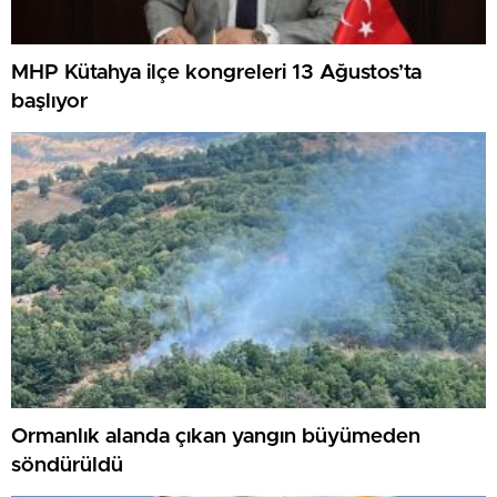
MHP Kütahya ilçe kongreleri 13 Ağustos’ta
başlıyor
Ormanlık alanda çıkan yangın büyümeden
söndürüldü