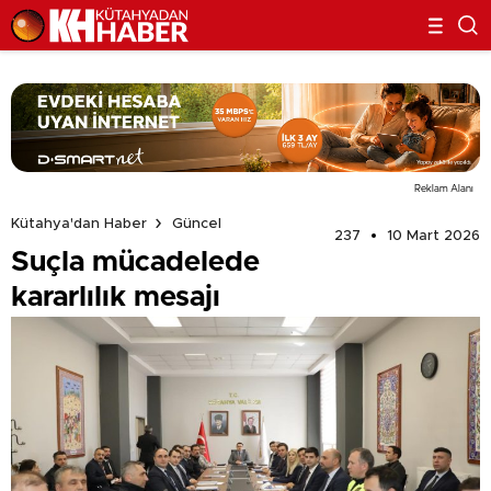
Reklam Alanı
Kütahya'dan Haber
Güncel
237
10 Mart 2026
Suçla mücadelede
kararlılık mesajı