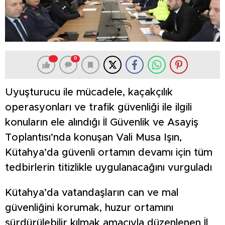
0
Uyuşturucu ile mücadele, kaçakçılık
operasyonları ve trafik güvenliği ile ilgili
konuların ele alındığı İl Güvenlik ve Asayiş
Toplantısı’nda konuşan Vali Musa Işın,
Kütahya’da güvenli ortamın devamı için tüm
tedbirlerin titizlikle uygulanacağını vurguladı
Kütahya’da vatandaşların can ve mal
güvenliğini korumak, huzur ortamını
sürdürülebilir kılmak amacıyla düzenlenen İl