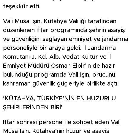
teşekkür etti.
Vali Musa Işın, Kütahya Valiliği tarafından
düzenlenen iftar programında şehrin asayiş
ve güvenliğini sağlayan emniyet ve jandarma
personeliyle bir araya geldi. İl Jandarma
Komutanı J. Kd. Alb. Vedat Kültür ve İl
Emniyet Müdürü Osman Elbir’in de hazır
bulunduğu programda Vali Işın, orucunu
kahraman güvenlik güçleriyle birlikte açtı.
‘KÜTAHYA, TÜRKİYE’NİN EN HUZURLU
ŞEHİRLERİNDEN BİRİ’
İftar sonrası personel ile sohbet eden Vali
Musa Işın, Kütahya’nın huzur ve asayiş