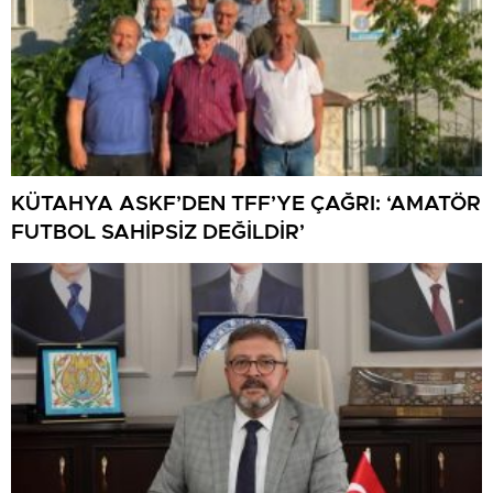
KÜTAHYA ASKF’DEN TFF’YE ÇAĞRI: ‘AMATÖR
FUTBOL SAHİPSİZ DEĞİLDİR’