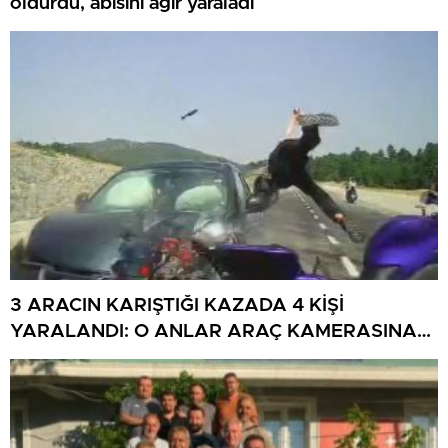
öldürdü, abisini ağır yaraladı
3 ARACIN KARIŞTIĞI KAZADA 4 KİŞİ
YARALANDI: O ANLAR ARAÇ KAMERASINA
YANSIDI