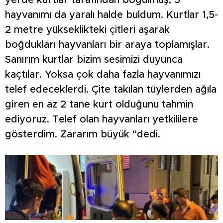
yerde kurtlar tarafından boğulmuş, 5
hayvanımı da yaralı halde buldum. Kurtlar 1,5-
2 metre yükseklikteki çitleri aşarak
boğdukları hayvanları bir araya toplamışlar.
Sanırım kurtlar bizim sesimizi duyunca
kaçtılar. Yoksa çok daha fazla hayvanımızı
telef edeceklerdi. Çite takılan tüylerden ağıla
giren en az 2 tane kurt olduğunu tahmin
ediyoruz. Telef olan hayvanları yetkililere
gösterdim. Zararım büyük “dedi.