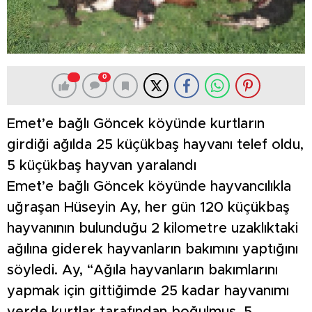
0
Emet’e bağlı Göncek köyünde kurtların
girdiği ağılda 25 küçükbaş hayvanı telef oldu,
5 küçükbaş hayvan yaralandı
Emet’e bağlı Göncek köyünde hayvancılıkla
uğraşan Hüseyin Ay, her gün 120 küçükbaş
hayvanının bulunduğu 2 kilometre uzaklıktaki
ağılına giderek hayvanların bakımını yaptığını
söyledi. Ay, “Ağıla hayvanların bakımlarını
yapmak için gittiğimde 25 kadar hayvanımı