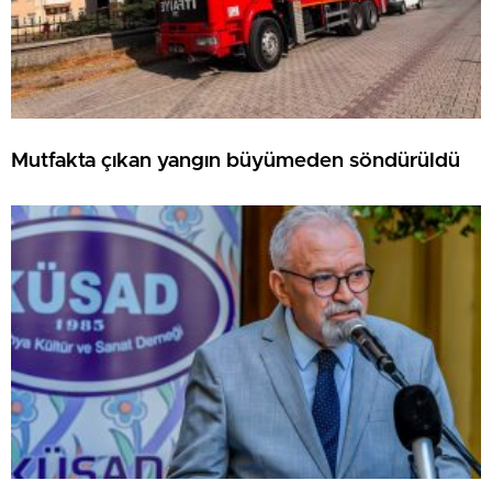
Mutfakta çıkan yangın büyümeden söndürüldü