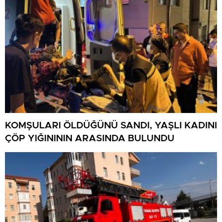
KOMŞULARI ÖLDÜĞÜNÜ SANDI, YAŞLI KADINI
ÇÖP YIĞINININ ARASINDA BULUNDU