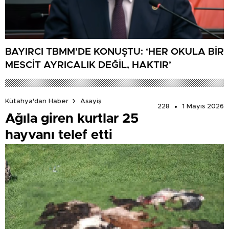
BAYIRCI TBMM’DE KONUŞTU: ‘HER OKULA BİR
MESCİT AYRICALIK DEĞİL, HAKTIR’
Kütahya'dan Haber
Asayiş
228
1 Mayıs 2026
Ağıla giren kurtlar 25
hayvanı telef etti