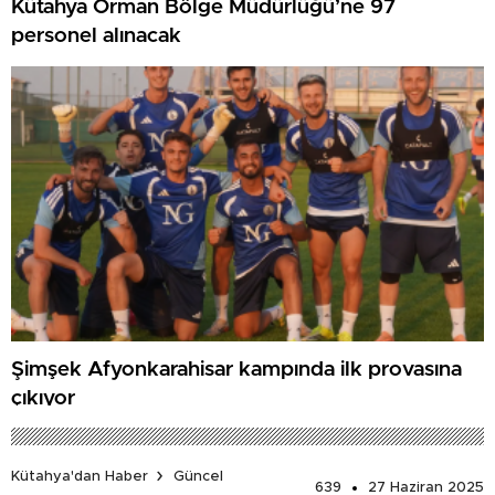
Kütahya Orman Bölge Müdürlüğü’ne 97
personel alınacak
Şimşek Afyonkarahisar kampında ilk provasına
çıkıyor
Kütahya'dan Haber
Güncel
639
27 Haziran 2025