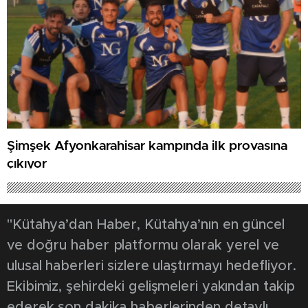
Şimşek Afyonkarahisar kampında ilk provasına
çıkıyor
"Kütahya’dan Haber, Kütahya’nın en güncel
ve doğru haber platformu olarak yerel ve
ulusal haberleri sizlere ulaştırmayı hedefliyor.
Ekibimiz, şehirdeki gelişmeleri yakından takip
ederek son dakika haberlerinden detaylı