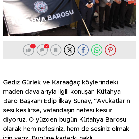
0
Gediz Gürlek ve Karaağaç köylerindeki
maden davalarıyla ilgili konuşan Kütahya
Baro Başkanı Edip İlkay Sunay, “Avukatların
sesi kesilirse, vatandaşın nefesi kesilir
diyoruz. O yüzden bugün Kütahya Barosu
olarak hem nefesiniz, hem de sesiniz olmak
için varız. Bugüne kadarki haklı