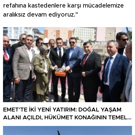
refahına kastedenlere karşı mücadelemize
aralıksız devam ediyoruz.”
EMET’TE İKİ YENİ YATIRIM: DOĞAL YAŞAM
ALANI AÇILDI, HÜKÜMET KONAĞININ TEMELİ
ATILDI