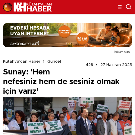
Reklam Alanı
Kütahya'dan Haber
Güncel
428
27 Haziran 2025
Sunay: ‘Hem
nefesiniz hem de sesiniz olmak
için varız’