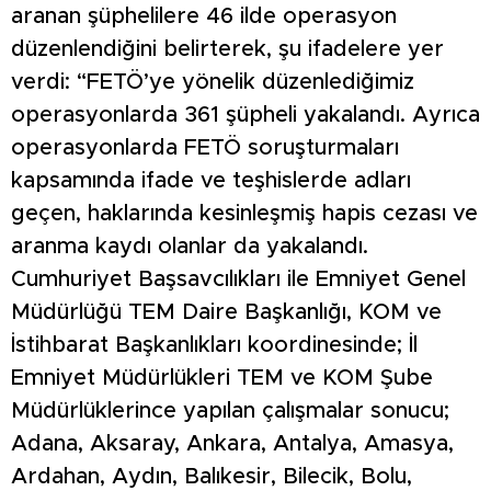
aranan şüphelilere 46 ilde operasyon
düzenlendiğini belirterek, şu ifadelere yer
verdi: “FETÖ’ye yönelik düzenlediğimiz
operasyonlarda 361 şüpheli yakalandı. Ayrıca
operasyonlarda FETÖ soruşturmaları
kapsamında ifade ve teşhislerde adları
geçen, haklarında kesinleşmiş hapis cezası ve
aranma kaydı olanlar da yakalandı.
Cumhuriyet Başsavcılıkları ile Emniyet Genel
Müdürlüğü TEM Daire Başkanlığı, KOM ve
İstihbarat Başkanlıkları koordinesinde; İl
Emniyet Müdürlükleri TEM ve KOM Şube
Müdürlüklerince yapılan çalışmalar sonucu;
Adana, Aksaray, Ankara, Antalya, Amasya,
Ardahan, Aydın, Balıkesir, Bilecik, Bolu,