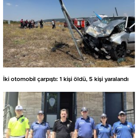
İki otomobil çarpıştı: 1 kişi öldü, 5 kişi yaralandı