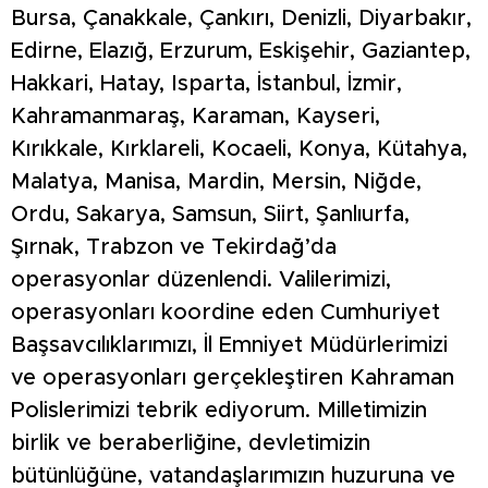
Bursa, Çanakkale, Çankırı, Denizli, Diyarbakır,
Edirne, Elazığ, Erzurum, Eskişehir, Gaziantep,
Hakkari, Hatay, Isparta, İstanbul, İzmir,
Kahramanmaraş, Karaman, Kayseri,
Kırıkkale, Kırklareli, Kocaeli, Konya, Kütahya,
Malatya, Manisa, Mardin, Mersin, Niğde,
Ordu, Sakarya, Samsun, Siirt, Şanlıurfa,
Şırnak, Trabzon ve Tekirdağ’da
operasyonlar düzenlendi. Valilerimizi,
operasyonları koordine eden Cumhuriyet
Başsavcılıklarımızı, İl Emniyet Müdürlerimizi
ve operasyonları gerçekleştiren Kahraman
Polislerimizi tebrik ediyorum. Milletimizin
birlik ve beraberliğine, devletimizin
bütünlüğüne, vatandaşlarımızın huzuruna ve