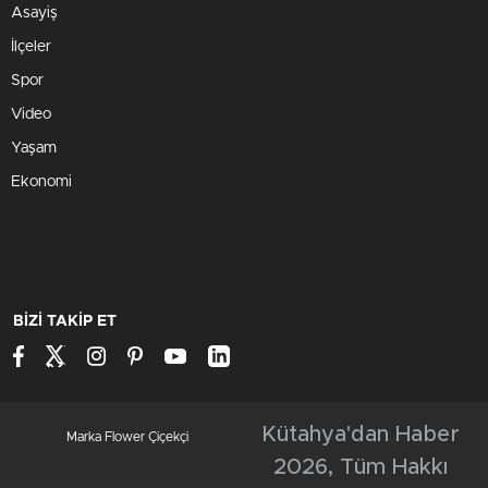
Asayiş
İlçeler
Spor
Video
Yaşam
Ekonomi
BİZİ TAKİP ET
Kütahya'dan Haber
Marka Flower Çiçekçi
2026, Tüm Hakkı