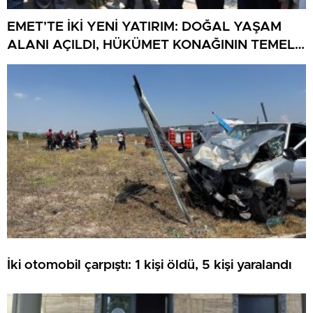
EMET’TE İKİ YENİ YATIRIM: DOĞAL YAŞAM
ALANI AÇILDI, HÜKÜMET KONAĞININ TEMELİ
ATILDI
İki otomobil çarpıştı: 1 kişi öldü, 5 kişi yaralandı