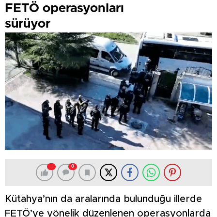
FETÖ operasyonları
sürüyor
0
Kütahya’nın da aralarında bulunduğu illerde
FETÖ’ye yönelik düzenlenen operasyonlarda