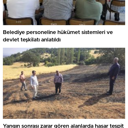
Belediye personeline hükümet sistemleri ve
devlet teşkilatı anlatıldı
Yangın sonrası zarar gören alanlarda hasar tespit