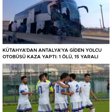
KÜTAHYA’DAN ANTALYA’YA GİDEN YOLCU
OTOBÜSÜ KAZA YAPTI: 1 ÖLÜ, 15 YARALI