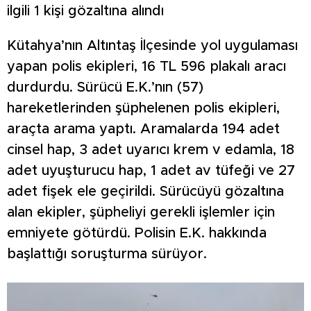
ilgili 1 kişi gözaltına alındı
Kütahya’nın Altıntaş İlçesinde yol uygulaması
yapan polis ekipleri, 16 TL 596 plakalı aracı
durdurdu. Sürücü E.K.’nın (57)
hareketlerinden şüphelenen polis ekipleri,
araçta arama yaptı. Aramalarda 194 adet
cinsel hap, 3 adet uyarıcı krem v edamla, 18
adet uyuşturucu hap, 1 adet av tüfeği ve 27
adet fişek ele geçirildi. Sürücüyü gözaltına
alan ekipler, şüpheliyi gerekli işlemler için
emniyete götürdü. Polisin E.K. hakkında
başlattığı soruşturma sürüyor.