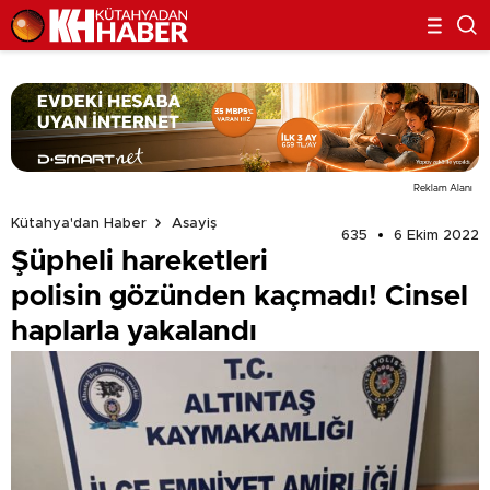
Reklam Alanı
Kütahya'dan Haber
Asayiş
635
6 Ekim 2022
Şüpheli hareketleri
polisin gözünden kaçmadı! Cinsel
haplarla yakalandı